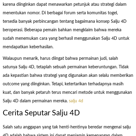
karena diinginkan dapat menawarkan petunjuk atau strategi dalam
menentukan nomor. Di berbagai forum serta komunitas togel,
tersedia banyak perbincangan tentang bagaimana konsep Salju 4D
beroperasi. Beberapa pemain bahkan mengklaim bahwa mereka
sudah menemukan cara yang berhasil menggunakan Salju 4D untuk
mendapatkan keberhasilan.
Walaupun menarik, harus diingat bahwa permainan judi, salah
satunya Salju 4D, tetaplah sebuah permainan keberuntungan. Tidak
ada kepastian bahwa strategi yang digunakan akan selalu memberikan
outcome yang diinginkan. Tetapi, ketertarikan terhadapnya masih
kuat, dan banyak petaruh terus mencari metode untuk menggunakan
Salju 4D dalam permainan mereka.
salju 4d
Cerita Seputar Salju 4D
Salah satu anggapan yang tak henti-hentinya beredar mengenai salju
4D adalah bahwa sistem ini dapat menjamin kemenangan dalam