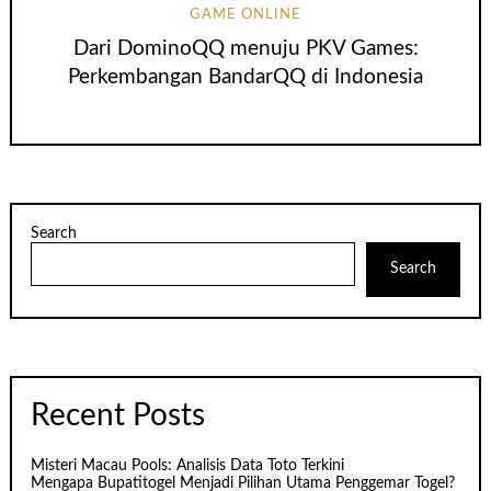
GAME ONLINE
Dari DominoQQ menuju PKV Games:
Perkembangan BandarQQ di Indonesia
Search
Search
Recent Posts
Misteri Macau Pools: Analisis Data Toto Terkini
Mengapa Bupatitogel Menjadi Pilihan Utama Penggemar Togel?