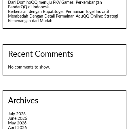
Dari DominoQQ menuju PKV Games: Perkembangan
BandarQQ di Indonesia
Berkenalan dengan Bupatitogel: Permainan Togel Inovatif
Membedah Dengan Detail Permainan AduQQ Online: Strategi
Kemenangan dari Mudah
Recent Comments
No comments to show.
Archives
July 2026
June 2026
May 2026
April 2026