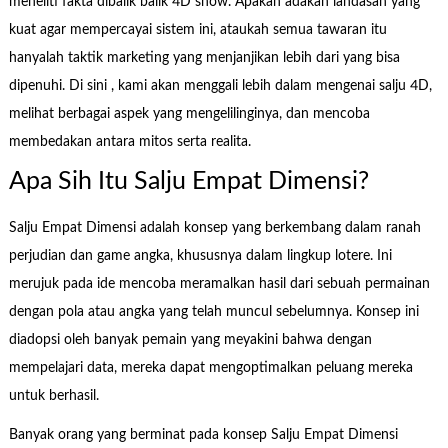
meneliti fakta dibalik balik 4D snow. Apakah adakah landasan yang
kuat agar mempercayai sistem ini, ataukah semua tawaran itu
hanyalah taktik marketing yang menjanjikan lebih dari yang bisa
dipenuhi. Di sini , kami akan menggali lebih dalam mengenai salju 4D,
melihat berbagai aspek yang mengelilinginya, dan mencoba
membedakan antara mitos serta realita.
Apa Sih Itu Salju Empat Dimensi?
Salju Empat Dimensi adalah konsep yang berkembang dalam ranah
perjudian dan game angka, khususnya dalam lingkup lotere. Ini
merujuk pada ide mencoba meramalkan hasil dari sebuah permainan
dengan pola atau angka yang telah muncul sebelumnya. Konsep ini
diadopsi oleh banyak pemain yang meyakini bahwa dengan
mempelajari data, mereka dapat mengoptimalkan peluang mereka
untuk berhasil.
Banyak orang yang berminat pada konsep Salju Empat Dimensi