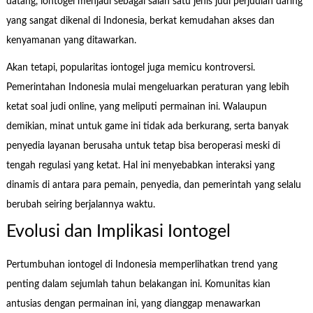
datang, iontogel menjadi sebagai salah satu jenis judi perjudian daring
yang sangat dikenal di Indonesia, berkat kemudahan akses dan
kenyamanan yang ditawarkan.
Akan tetapi, popularitas iontogel juga memicu kontroversi.
Pemerintahan Indonesia mulai mengeluarkan peraturan yang lebih
ketat soal judi online, yang meliputi permainan ini. Walaupun
demikian, minat untuk game ini tidak ada berkurang, serta banyak
penyedia layanan berusaha untuk tetap bisa beroperasi meski di
tengah regulasi yang ketat. Hal ini menyebabkan interaksi yang
dinamis di antara para pemain, penyedia, dan pemerintah yang selalu
berubah seiring berjalannya waktu.
Evolusi dan Implikasi Iontogel
Pertumbuhan iontogel di Indonesia memperlihatkan trend yang
penting dalam sejumlah tahun belakangan ini. Komunitas kian
antusias dengan permainan ini, yang dianggap menawarkan