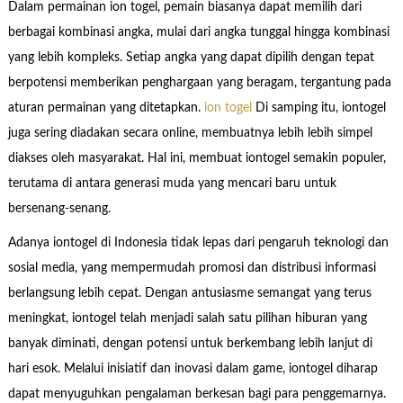
Dalam permainan ion togel, pemain biasanya dapat memilih dari
berbagai kombinasi angka, mulai dari angka tunggal hingga kombinasi
yang lebih kompleks. Setiap angka yang dapat dipilih dengan tepat
berpotensi memberikan penghargaan yang beragam, tergantung pada
aturan permainan yang ditetapkan.
ion togel
Di samping itu, iontogel
juga sering diadakan secara online, membuatnya lebih lebih simpel
diakses oleh masyarakat. Hal ini, membuat iontogel semakin populer,
terutama di antara generasi muda yang mencari baru untuk
bersenang-senang.
Adanya iontogel di Indonesia tidak lepas dari pengaruh teknologi dan
sosial media, yang mempermudah promosi dan distribusi informasi
berlangsung lebih cepat. Dengan antusiasme semangat yang terus
meningkat, iontogel telah menjadi salah satu pilihan hiburan yang
banyak diminati, dengan potensi untuk berkembang lebih lanjut di
hari esok. Melalui inisiatif dan inovasi dalam game, iontogel diharap
dapat menyuguhkan pengalaman berkesan bagi para penggemarnya.