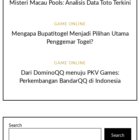
Misteri Macau Pools: Analisis Data Toto Terkini
GAME ONLINE
Mengapa Bupatitogel Menjadi Pilihan Utama
Penggemar Togel?
GAME ONLINE
Dari DominoQQ menuju PKV Games:
Perkembangan BandarQQ di Indonesia
Search
Search