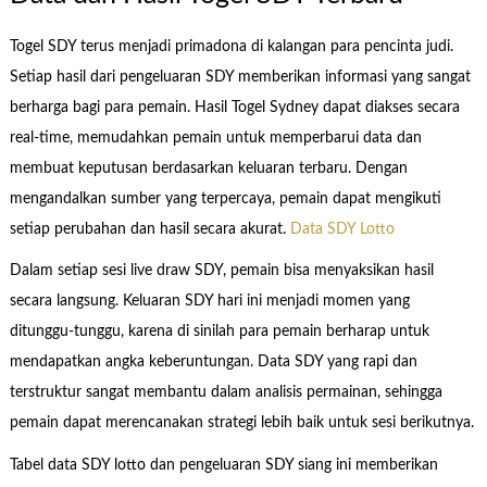
Togel SDY terus menjadi primadona di kalangan para pencinta judi.
Setiap hasil dari pengeluaran SDY memberikan informasi yang sangat
berharga bagi para pemain. Hasil Togel Sydney dapat diakses secara
real-time, memudahkan pemain untuk memperbarui data dan
membuat keputusan berdasarkan keluaran terbaru. Dengan
mengandalkan sumber yang terpercaya, pemain dapat mengikuti
setiap perubahan dan hasil secara akurat.
Data SDY Lotto
Dalam setiap sesi live draw SDY, pemain bisa menyaksikan hasil
secara langsung. Keluaran SDY hari ini menjadi momen yang
ditunggu-tunggu, karena di sinilah para pemain berharap untuk
mendapatkan angka keberuntungan. Data SDY yang rapi dan
terstruktur sangat membantu dalam analisis permainan, sehingga
pemain dapat merencanakan strategi lebih baik untuk sesi berikutnya.
Tabel data SDY lotto dan pengeluaran SDY siang ini memberikan