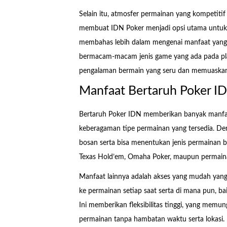
Selain itu, atmosfer permainan yang kompetit
membuat IDN Poker menjadi opsi utama untuk p
membahas lebih dalam mengenai manfaat yang b
bermacam-macam jenis game yang ada pada pl
pengalaman bermain yang seru dan memuaskan
Manfaat Bertaruh Poker I
Bertaruh Poker IDN memberikan banyak manfaa
keberagaman tipe permainan yang tersedia. De
bosan serta bisa menentukan jenis permainan be
Texas Hold’em, Omaha Poker, maupun permainan 
Manfaat lainnya adalah akses yang mudah yang
ke permainan setiap saat serta di mana pun,
Ini memberikan fleksibilitas tinggi, yang me
permainan tanpa hambatan waktu serta lokasi.