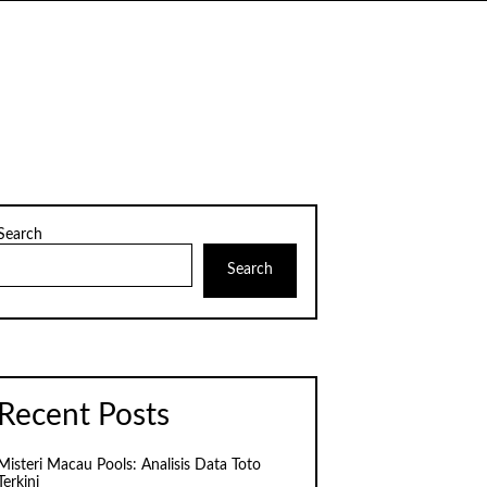
Search
Search
Recent Posts
Misteri Macau Pools: Analisis Data Toto
Terkini