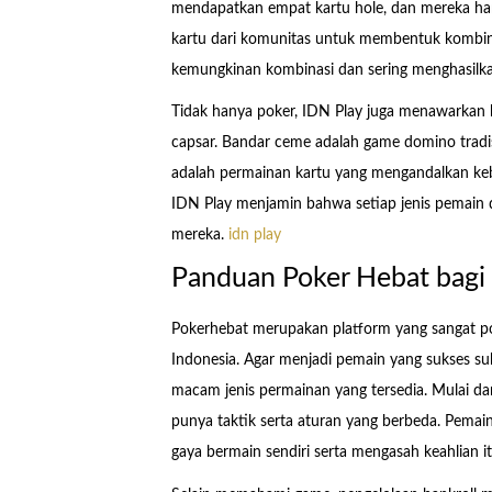
mendapatkan empat kartu hole, dan mereka ha
kartu dari komunitas untuk membentuk kombina
kemungkinan kombinasi dan sering menghasilkan
Tidak hanya poker, IDN Play juga menawarkan 
capsar. Bandar ceme adalah game domino tradi
adalah permainan kartu yang mengandalkan kebe
IDN Play menjamin bahwa setiap jenis pemain
mereka.
idn play
Panduan Poker Hebat bagi
Pokerhebat merupakan platform yang sangat pop
Indonesia. Agar menjadi pemain yang sukses su
macam jenis permainan yang tersedia. Mulai da
punya taktik serta aturan yang berbeda. Pemai
gaya bermain sendiri serta mengasah keahlian i