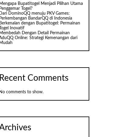
Mengapa Bupatitogel Menjadi Pilihan Utama
Penggemar Togel?
Dari DominoQQ menuju PKV Games:
Perkembangan BandarQQ di Indonesia
Berkenalan dengan Bupatitogel: Permainan
Togel Inovatif
Membedah Dengan Detail Permainan
AduQQ Online: Strategi Kemenangan dari
Mudah
Recent Comments
No comments to show.
Archives