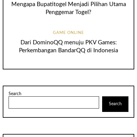
Mengapa Bupatitogel Menjadi Pilihan Utama
Penggemar Togel?
GAME ONLINE
Dari DominoQQ menuju PKV Games:
Perkembangan BandarQQ di Indonesia
Search
Search