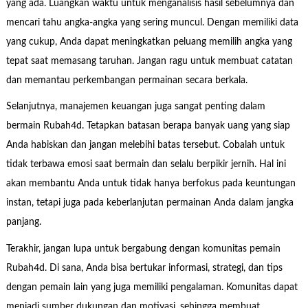
yang ada. Luangkan waktu untuk menganalisis hasil sebelumnya dan
mencari tahu angka-angka yang sering muncul. Dengan memiliki data
yang cukup, Anda dapat meningkatkan peluang memilih angka yang
tepat saat memasang taruhan. Jangan ragu untuk membuat catatan
dan memantau perkembangan permainan secara berkala.
Selanjutnya, manajemen keuangan juga sangat penting dalam
bermain Rubah4d. Tetapkan batasan berapa banyak uang yang siap
Anda habiskan dan jangan melebihi batas tersebut. Cobalah untuk
tidak terbawa emosi saat bermain dan selalu berpikir jernih. Hal ini
akan membantu Anda untuk tidak hanya berfokus pada keuntungan
instan, tetapi juga pada keberlanjutan permainan Anda dalam jangka
panjang.
Terakhir, jangan lupa untuk bergabung dengan komunitas pemain
Rubah4d. Di sana, Anda bisa bertukar informasi, strategi, dan tips
dengan pemain lain yang juga memiliki pengalaman. Komunitas dapat
menjadi sumber dukungan dan motivasi, sehingga membuat