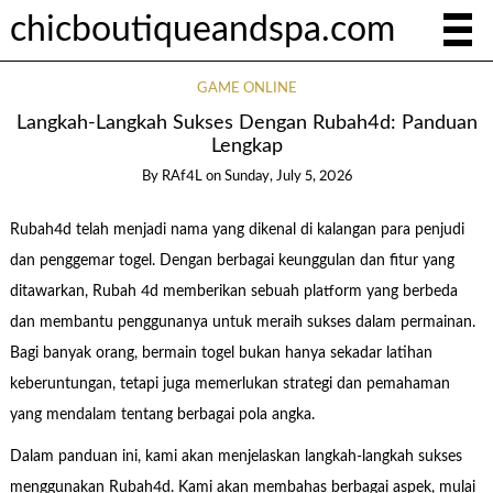
chicboutiqueandspa.com
GAME ONLINE
Langkah-Langkah Sukses Dengan Rubah4d: Panduan
Lengkap
By
RAf4L
on
Sunday, July 5, 2026
Rubah4d telah menjadi nama yang dikenal di kalangan para penjudi
dan penggemar togel. Dengan berbagai keunggulan dan fitur yang
ditawarkan, Rubah 4d memberikan sebuah platform yang berbeda
dan membantu penggunanya untuk meraih sukses dalam permainan.
Bagi banyak orang, bermain togel bukan hanya sekadar latihan
keberuntungan, tetapi juga memerlukan strategi dan pemahaman
yang mendalam tentang berbagai pola angka.
Dalam panduan ini, kami akan menjelaskan langkah-langkah sukses
menggunakan Rubah4d. Kami akan membahas berbagai aspek, mulai