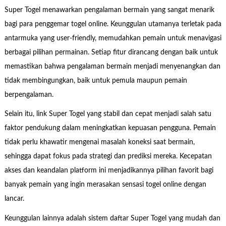
Super Togel menawarkan pengalaman bermain yang sangat menarik
bagi para penggemar togel online. Keunggulan utamanya terletak pada
antarmuka yang user-friendly, memudahkan pemain untuk menavigasi
berbagai pilihan permainan. Setiap fitur dirancang dengan baik untuk
memastikan bahwa pengalaman bermain menjadi menyenangkan dan
tidak membingungkan, baik untuk pemula maupun pemain
berpengalaman.
Selain itu, link Super Togel yang stabil dan cepat menjadi salah satu
faktor pendukung dalam meningkatkan kepuasan pengguna. Pemain
tidak perlu khawatir mengenai masalah koneksi saat bermain,
sehingga dapat fokus pada strategi dan prediksi mereka. Kecepatan
akses dan keandalan platform ini menjadikannya pilihan favorit bagi
banyak pemain yang ingin merasakan sensasi togel online dengan
lancar.
Keunggulan lainnya adalah sistem daftar Super Togel yang mudah dan