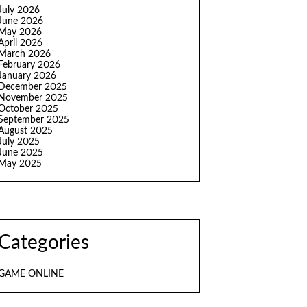
July 2026
June 2026
May 2026
April 2026
March 2026
February 2026
January 2026
December 2025
November 2025
October 2025
September 2025
August 2025
July 2025
June 2025
May 2025
Categories
GAME ONLINE