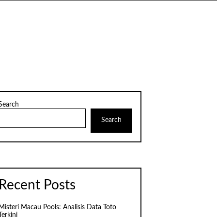
Search
Search
Recent Posts
Misteri Macau Pools: Analisis Data Toto
Terkini