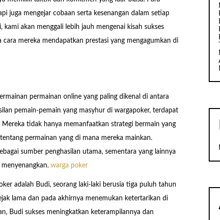
tapi juga mengejar cobaan serta kesenangan dalam setiap
i, kami akan menggali lebih jauh mengenai kisah sukses
rta cara mereka mendapatkan prestasi yang mengagumkan di
permainan permainan online yang paling dikenal di antara
hasilan pemain-pemain yang masyhur di wargapoker, terdapat
k. Mereka tidak hanya memanfaatkan strategi bermain yang
 tentang permainan yang di mana mereka mainkan.
ebagai sumber penghasilan utama, sementara yang lainnya
ng menyenangkan.
warga poker
ker adalah Budi, seorang laki-laki berusia tiga puluh tahun
sejak lama dan pada akhirnya menemukan ketertarikan di
nan, Budi sukses meningkatkan keterampilannya dan