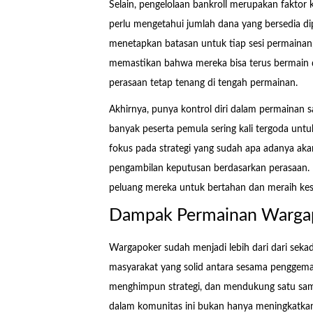
Selain, pengelolaan bankroll merupakan faktor
perlu mengetahui jumlah dana yang bersedia di
menetapkan batasan untuk tiap sesi permainan
memastikan bahwa mereka bisa terus bermain 
perasaan tetap tenang di tengah permainan.
Akhirnya, punya kontrol diri dalam permainan san
banyak peserta pemula sering kali tergoda untu
fokus pada strategi yang sudah apa adanya ak
pengambilan keputusan berdasarkan perasaan.
peluang mereka untuk bertahan dan meraih kes
Dampak Permainan Wargap
Wargapoker sudah menjadi lebih dari dari seka
masyarakat yang solid antara sesama penggemar
menghimpun strategi, dan mendukung satu sama l
dalam komunitas ini bukan hanya meningkatka