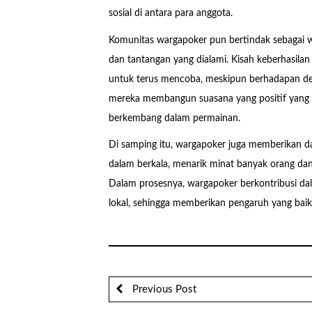
sosial di antara para anggota.
Komunitas wargapoker pun bertindak sebagai w
dan tantangan yang dialami. Kisah keberhasilan 
untuk terus mencoba, meskipun berhadapan den
mereka membangun suasana yang positif yang 
berkembang dalam permainan.
Di samping itu, wargapoker juga memberikan 
dalam berkala, menarik minat banyak orang da
Dalam prosesnya, wargapoker berkontribusi d
lokal, sehingga memberikan pengaruh yang bai
Previous Post