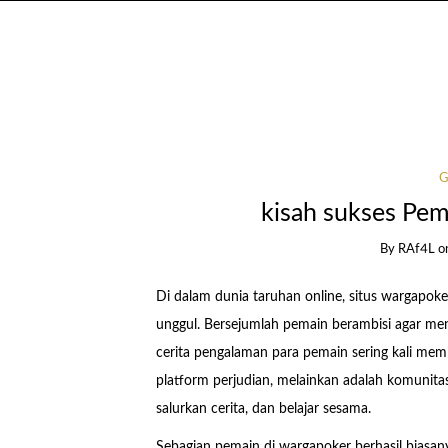
G
kisah sukses Pem
By
RAf4L
o
Di dalam dunia taruhan online, situs wargapoke
unggul. Bersejumlah pemain berambisi agar mend
cerita pengalaman para pemain sering kali memb
platform perjudian, melainkan adalah komunita
salurkan cerita, dan belajar sesama.
Sebagian pemain di wargapoker berhasil biasany