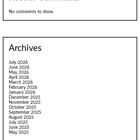
No comments to show.
Archives
July 2026
June 2026
May 2026
April 2026
March 2026
February 2026
January 2026
December 2025
November 2025
October 2025
September 2025
August 2025
July 2025
June 2025
May 2025