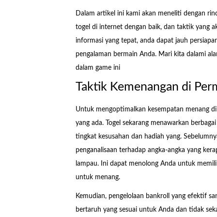
Dalam artikel ini kami akan meneliti dengan rinc
togel di internet dengan baik, dan taktik ya
informasi yang tepat, anda dapat jauh persiap
pengalaman bermain Anda. Mari kita dalami al
dalam game ini
Taktik Kemenangan di Perm
Untuk mengoptimalkan kesempatan menang di p
yang ada. Togel sekarang menawarkan berbagai v
tingkat kesusahan dan hadiah yang. Sebelumny
penganalisaan terhadap angka-angka yang kera
lampau. Ini dapat menolong Anda untuk memil
untuk menang.
Kemudian, pengelolaan bankroll yang efektif sa
bertaruh yang sesuai untuk Anda dan tidak sek