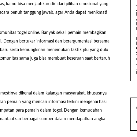
s, kamu bisa menjauhkan diri dari pilihan emosional yang
h secara penuh tanggung jawab, agar Anda dapat menikmati
omunitas togel online. Banyak sekali pemain membagikan
hui. Dengan bertukar informasi dan berargumentasi bersama
baru serta kemungkinan menemukan taktik jitu yang dulu
 komunitas sama juga bisa membuat keseruan saat bertaruh
 semestinya dikenal dalam kalangan masyarakat, khususnya
mlah pemain yang mencari informasi terkini mengenai hasil
sempatan para pemain dalam togel. Dengan kemudahan
emanfaatkan berbagai sumber dalam mendapatkan angka