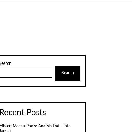
Search
Search
Recent Posts
Misteri Macau Pools: Analisis Data Toto
Terkini