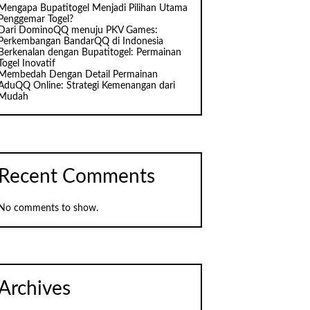
Mengapa Bupatitogel Menjadi Pilihan Utama
Penggemar Togel?
Dari DominoQQ menuju PKV Games:
Perkembangan BandarQQ di Indonesia
Berkenalan dengan Bupatitogel: Permainan
Togel Inovatif
Membedah Dengan Detail Permainan
AduQQ Online: Strategi Kemenangan dari
Mudah
Recent Comments
No comments to show.
Archives