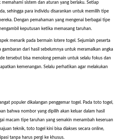
uk memahami sistem dan aturan yang berlaku. Setiap
a, sehingga para individu disarankan untuk memilih tipe
an mereka. Dengan pemahaman yang mengenai berbagai tipe
 mengambil keputusan ketika memasang taruhan.
spek menarik pada bermain lotere togel. Sejumlah peserta
rta gambaran dari hasil sebelumnya untuk meramalkan angka
de tersebut bisa menolong pemain untuk selalu fokus dan
patkan kemenangan. Selalu perhatikan agar melakukan
sangat populer dikalangan penggemar togel. Pada toto togel,
an bahwa nombor yang dipilih akan keluar dalam hasil
bagai macam tipe taruhan yang semakin menambah keseruan
uan teknik, toto togel kini bisa diakses secara online,
pasi tanpa harus pergi ke khusus.