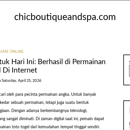
chicboutiqueandspa.com
AME ONLINE
k Hari Ini: Berhasil di Permainan
 Di Internet
n
Saturday, April 25, 2026
 dicari oleh para pecinta permainan angka. Untuk banyak
ekedar sebuah permainan, tetapi juga suatu bentuk
agiaan. Dengan adanya berkembangnya teknologi,
ang sangat diminati. Di zaman digital saat ini, pemain dapat
an toto togel dari kemudahan tempat tinggal sendiri.