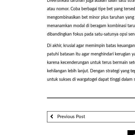
Diversifikasi taruhan juga adalah salah satu str
atau nomor. Coba berbagai tipe bet yang ters
mengombinasikan bet minor plus taruhan yang l
menanamkan modal di beragam kombinasi taru
dibandingkan fokus pada satu-satunya opsi send
Di akhir, krusial agar memimpin batas keuanga
patuhi batasan itu agar menghindari kerugian ya
karena kecenderungan untuk terus bermain sete
kehilangan lebih lanjut. Dengan strategi yang 
untuk sukses di wargatogel dapat tinggi dalam s
Previous Post