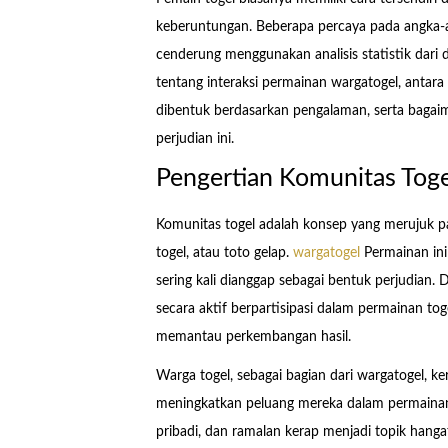
keberuntungan. Beberapa percaya pada angka-a
cenderung menggunakan analisis statistik dari 
tentang interaksi permainan wargatogel, antara
dibentuk berdasarkan pengalaman, serta bagaim
perjudian ini.
Pengertian Komunitas Toge
Komunitas togel adalah konsep yang merujuk p
togel, atau toto gelap.
wargatogel
Permainan ini
sering kali dianggap sebagai bentuk perjudian. 
secara aktif berpartisipasi dalam permainan t
memantau perkembangan hasil.
Warga togel, sebagai bagian dari wargatogel, k
meningkatkan peluang mereka dalam permainan 
pribadi, dan ramalan kerap menjadi topik hangat