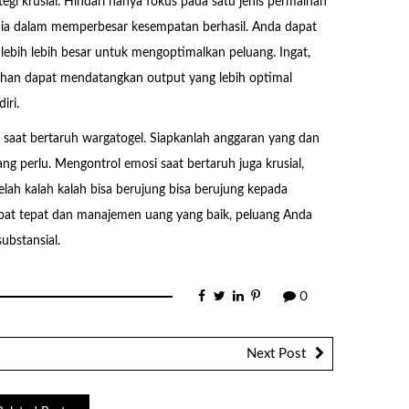
ategi krusial. Hindari hanya fokus pada satu jenis permainan
edia dalam memperbesar kesempatan berhasil. Anda dapat
ebih lebih besar untuk mengoptimalkan peluang. Ingat,
han dapat mendatangkan output yang lebih optimal
iri.
n saat bertaruh wargatogel. Siapkanlah anggaran yang dan
ng perlu. Mengontrol emosi saat bertaruh juga krusial,
lah kalah kalah bisa berujung bisa berujung kepada
tepat tepat dan manajemen uang yang baik, peluang Anda
ubstansial.
0
Next Post