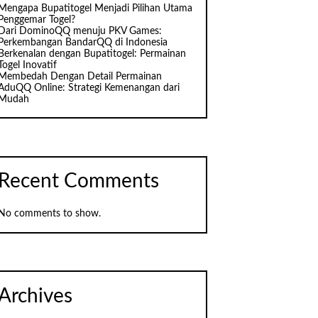
Mengapa Bupatitogel Menjadi Pilihan Utama
Penggemar Togel?
Dari DominoQQ menuju PKV Games:
Perkembangan BandarQQ di Indonesia
Berkenalan dengan Bupatitogel: Permainan
Togel Inovatif
Membedah Dengan Detail Permainan
AduQQ Online: Strategi Kemenangan dari
Mudah
Recent Comments
No comments to show.
Archives