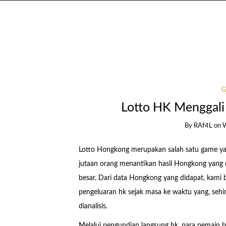
G
Lotto HK Menggali
By
RAf4L
on
W
Lotto Hongkong merupakan salah satu game yang
jutaan orang menantikan hasil Hongkong yang
besar. Dari data Hongkong yang didapat, kami
pengeluaran hk sejak masa ke waktu yang, seh
dianalisis.
Melalui pengundian langsung hk, para pemain 