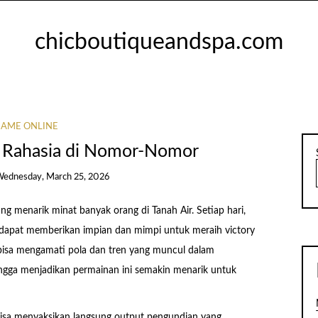
chicboutiqueandspa.com
AME ONLINE
 Rahasia di Nomor-Nomor
ednesday, March 25, 2026
 menarik minat banyak orang di Tanah Air. Setiap hari,
 dapat memberikan impian dan mimpi untuk meraih victory
 bisa mengamati pola dan tren yang muncul dalam
ingga menjadikan permainan ini semakin menarik untuk
bisa menyaksikan langsung output pengundian yang