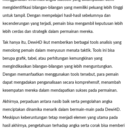
mengidentifikasi bilangan-bilangan yang memiliki peluang lebih tinggi
untuk tampil. Dengan mempelajari hasil-hasil sebelumnya dan
kecenderungan yang terjadi, pemain bisa mengambil keputusan lebih
lebih cerdas dan strategik dalam permainan mereka.
Tak hanya itu, Dewi4D ikut memberikan berbagai tools analisis yang
menolong pemain dalam menyusun menata taktik. Tools ini bisa
berupa grafik, tabel, atau perhitungan kemungkinan yang
mengindikasikan bilangan-bilangan yang lebih menguntungkan.
Dengan memanfaatkan menggunakan tools tersebut, para pemain
dapat mengadakan penganalisaan secara komprehensif, menambah
kesempatan mereka dalam mendapatkan sukses pada permainan.
Akhirnya, perpaduan antara nasib baik serta pengolahan angka
menciptakan dinamika menarik dalam bermain-main pada Dewi4D.
Meskipun keberuntungan tetap menjadi elemen yang utama pada
hasil akhirnya, pengetahuan terhadap angka serta corak bisa memberi