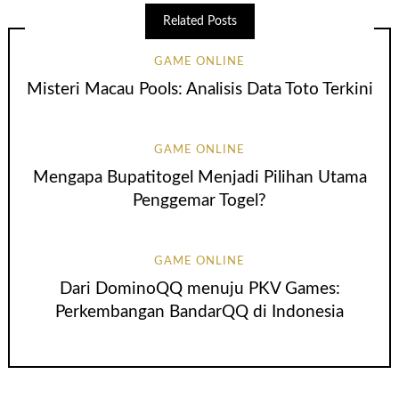
Related Posts
GAME ONLINE
Misteri Macau Pools: Analisis Data Toto Terkini
GAME ONLINE
Mengapa Bupatitogel Menjadi Pilihan Utama
Penggemar Togel?
GAME ONLINE
Dari DominoQQ menuju PKV Games:
Perkembangan BandarQQ di Indonesia