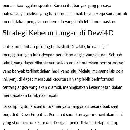
pemain keunggulan spesifik. Karena itu, banyak yang percaya
bahwasanya analisis yang baik dan nasib baik bisa bekerja sama untuk
menciptakan pengalaman bermain yang lebih lebih memuaskan.
Strategi Keberuntungan di Dewi4D
Untuk menambah peluang berhasil di Dewi4D, krusial agar
menggabungkan luck dengan penelitian angka yang akurat. Sebuah
taktik yang dapat diimplementasikan adalah merekam nomor-nomor
yang banyak terlihat dalam hasil yang lalu. Melalui menganalisis pola
ini, penjudi dapat membuat keputusan yang lebih berinformasi
tentang angka yang akan diambil, meningkatkan kesempatan dalam
mendapatkan kombinasi tepat.
Di samping itu, krusial untuk mengatur anggaran secara baik saat
berjudi di Dewi Empat D. Pemain disarankan agar menentukan limit
yang siap mereka keluarkan. Dengan, penjudi dapat tetap senang