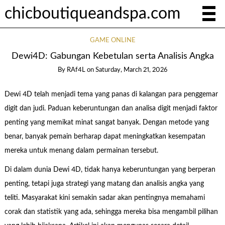
chicboutiqueandspa.com
GAME ONLINE
Dewi4D: Gabungan Kebetulan serta Analisis Angka
By
RAf4L
on
Saturday, March 21, 2026
Dewi 4D telah menjadi tema yang panas di kalangan para penggemar
digit dan judi. Paduan keberuntungan dan analisa digit menjadi faktor
penting yang memikat minat sangat banyak. Dengan metode yang
benar, banyak pemain berharap dapat meningkatkan kesempatan
mereka untuk menang dalam permainan tersebut.
Di dalam dunia Dewi 4D, tidak hanya keberuntungan yang berperan
penting, tetapi juga strategi yang matang dan analisis angka yang
teliti. Masyarakat kini semakin sadar akan pentingnya memahami
corak dan statistik yang ada, sehingga mereka bisa mengambil pilihan