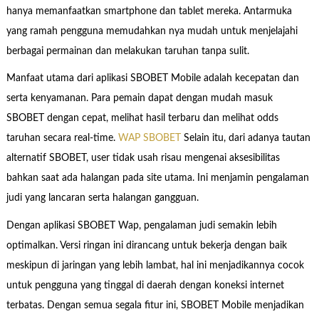
hanya memanfaatkan smartphone dan tablet mereka. Antarmuka
yang ramah pengguna memudahkan nya mudah untuk menjelajahi
berbagai permainan dan melakukan taruhan tanpa sulit.
Manfaat utama dari aplikasi SBOBET Mobile adalah kecepatan dan
serta kenyamanan. Para pemain dapat dengan mudah masuk
SBOBET dengan cepat, melihat hasil terbaru dan melihat odds
taruhan secara real-time.
WAP SBOBET
Selain itu, dari adanya tautan
alternatif SBOBET, user tidak usah risau mengenai aksesibilitas
bahkan saat ada halangan pada site utama. Ini menjamin pengalaman
judi yang lancaran serta halangan gangguan.
Dengan aplikasi SBOBET Wap, pengalaman judi semakin lebih
optimalkan. Versi ringan ini dirancang untuk bekerja dengan baik
meskipun di jaringan yang lebih lambat, hal ini menjadikannya cocok
untuk pengguna yang tinggal di daerah dengan koneksi internet
terbatas. Dengan semua segala fitur ini, SBOBET Mobile menjadikan