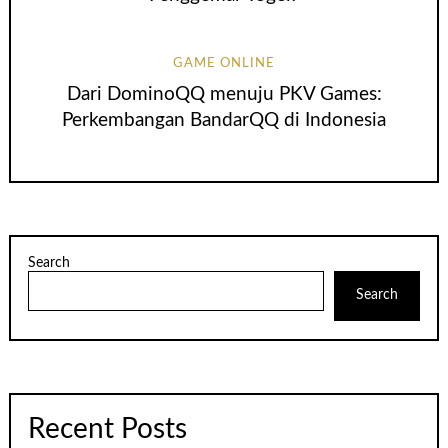
GAME ONLINE
Dari DominoQQ menuju PKV Games:
Perkembangan BandarQQ di Indonesia
Search
Search
Recent Posts