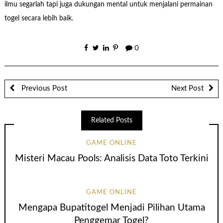
ilmu segarlah tapi juga dukungan mental untuk menjalani permainan
togel secara lebih baik.
0
Previous Post
Next Post
Related Posts
GAME ONLINE
Misteri Macau Pools: Analisis Data Toto Terkini
GAME ONLINE
Mengapa Bupatitogel Menjadi Pilihan Utama
Penggemar Togel?