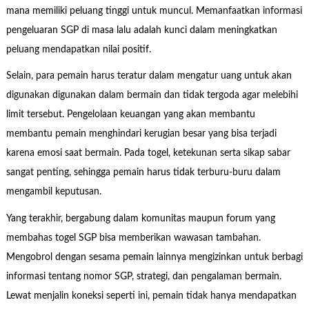
mana memiliki peluang tinggi untuk muncul. Memanfaatkan informasi
pengeluaran SGP di masa lalu adalah kunci dalam meningkatkan
peluang mendapatkan nilai positif.
Selain, para pemain harus teratur dalam mengatur uang untuk akan
digunakan digunakan dalam bermain dan tidak tergoda agar melebihi
limit tersebut. Pengelolaan keuangan yang akan membantu
membantu pemain menghindari kerugian besar yang bisa terjadi
karena emosi saat bermain. Pada togel, ketekunan serta sikap sabar
sangat penting, sehingga pemain harus tidak terburu-buru dalam
mengambil keputusan.
Yang terakhir, bergabung dalam komunitas maupun forum yang
membahas togel SGP bisa memberikan wawasan tambahan.
Mengobrol dengan sesama pemain lainnya mengizinkan untuk berbagi
informasi tentang nomor SGP, strategi, dan pengalaman bermain.
Lewat menjalin koneksi seperti ini, pemain tidak hanya mendapatkan