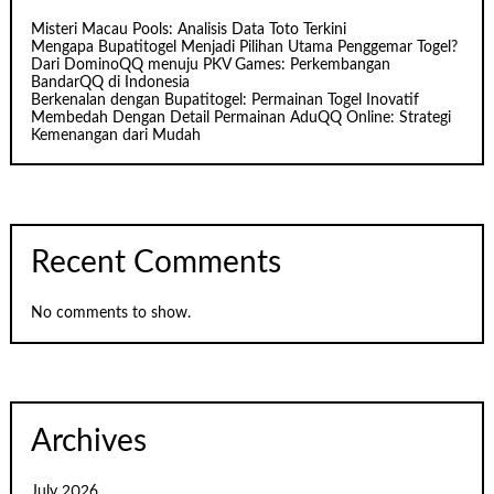
Misteri Macau Pools: Analisis Data Toto Terkini
Mengapa Bupatitogel Menjadi Pilihan Utama Penggemar Togel?
Dari DominoQQ menuju PKV Games: Perkembangan
BandarQQ di Indonesia
Berkenalan dengan Bupatitogel: Permainan Togel Inovatif
Membedah Dengan Detail Permainan AduQQ Online: Strategi
Kemenangan dari Mudah
Recent Comments
No comments to show.
Archives
July 2026