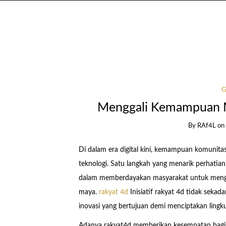
G
Menggali Kemampuan M
By
RAf4L
on
Di dalam era digital kini, kemampuan komunitas
teknologi. Satu langkah yang menarik perhatian
dalam memberdayakan masyarakat untuk meng
maya.
rakyat 4d
Inisiatif rakyat 4d tidak seka
inovasi yang bertujuan demi menciptakan lingkun
Adanya rakyat4d memberikan kesempatan bagi 