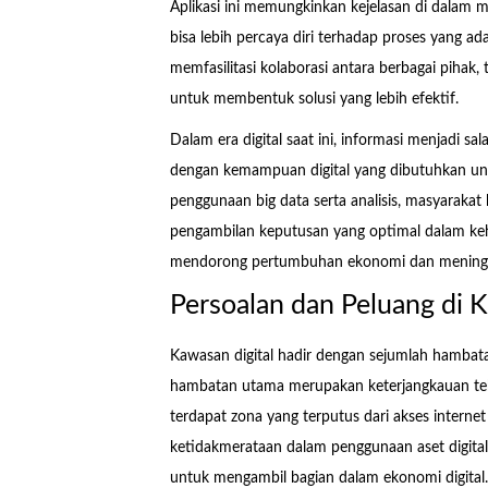
Aplikasi ini memungkinkan kejelasan di dalam 
bisa lebih percaya diri terhadap proses yang ada
memfasilitasi kolaborasi antara berbagai pihak,
untuk membentuk solusi yang lebih efektif.
Dalam era digital saat ini, informasi menjadi s
dengan kemampuan digital yang dibutuhkan un
penggunaan big data serta analisis, masyaraka
pengambilan keputusan yang optimal dalam kehi
mendorong pertumbuhan ekonomi dan meningkat
Persoalan dan Peluang di
Kawasan digital hadir dengan sejumlah hambata
hambatan utama merupakan keterjangkauan tekno
terdapat zona yang terputus dari akses interne
ketidakmerataan dalam penggunaan aset digit
untuk mengambil bagian dalam ekonomi digital.