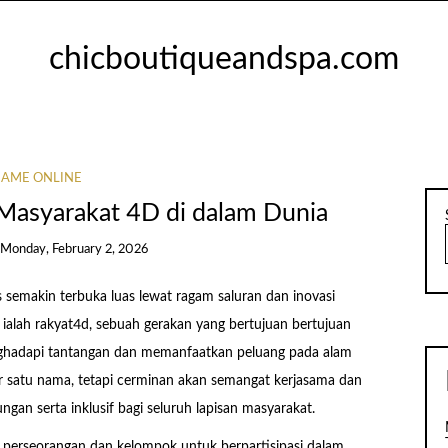
chicboutiqueandspa.com
AME ONLINE
asyarakat 4D di dalam Dunia
Monday, February 2, 2026
 semakin terbuka luas lewat ragam saluran dan inovasi
 ialah rakyat4d, sebuah gerakan yang bertujuan bertujuan
hadapi tantangan dan memanfaatkan peluang pada alam
dar satu nama, tetapi cerminan akan semangat kerjasama dan
gan serta inklusif bagi seluruh lapisan masyarakat.
perseorangan dan kelompok untuk berpartisipasi dalam