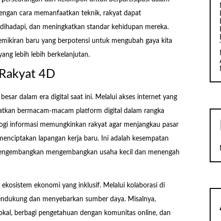
Dengan cara memanfaatkan teknik, rakyat dapat
 dihadapi, dan meningkatkan standar kehidupan mereka.
r pemikiran baru yang berpotensi untuk mengubah gaya kita
ng lebih lebih berkelanjutan.
 Rakyat 4D
ar dalam era digital saat ini. Melalui akses internet yang
tkan bermacam-macam platform digital dalam rangka
ogi informasi memungkinkan rakyat agar menjangkau pasar
menciptakan lapangan kerja baru. Ini adalah kesempatan
 mengembangkan mengembangkan usaha kecil dan menengah
 ekosistem ekonomi yang inklusif. Melalui kolaborasi di
 mendukung dan menyebarkan sumber daya. Misalnya,
okal, berbagi pengetahuan dengan komunitas online, dan