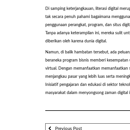
Di samping keterjangkauan, literasi digital me
tak secara penuh pahami bagaimana menggunaka
penggunaan perangkat, program, dan situs digi
Tanpa adanya keterampilan ini, mereka sulit 
diberikan oleh karena dunia digital.
Namun, di balik hambatan tersebut, ada peluan
beraneka program bisnis memberi kesempatan
virtual. Dengan memanfaatkan memanfaatkan s
menjangkau pasar yang lebih luas serta meningk
Inisiatif pengajaran dan edukasi di sektor tek
masyarakat dalam menyongsong zaman digital i
Previous Post