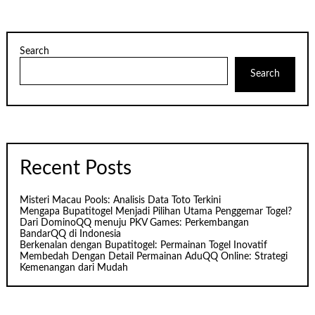
Search
Search
Recent Posts
Misteri Macau Pools: Analisis Data Toto Terkini
Mengapa Bupatitogel Menjadi Pilihan Utama Penggemar Togel?
Dari DominoQQ menuju PKV Games: Perkembangan
BandarQQ di Indonesia
Berkenalan dengan Bupatitogel: Permainan Togel Inovatif
Membedah Dengan Detail Permainan AduQQ Online: Strategi
Kemenangan dari Mudah