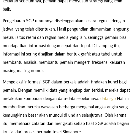
keluaran sebelumnya, pemain dapat menyusun strategi yang lebih
baik.
Pengeluaran SGP umumnya diselenggarakan secara reguler, dengan
jadwal yang telah ditentukan. Hasil pengundian diumumkan langsung
melalui situs resmi dan ragam media yang lain, sehingga pemain bisa
mendapatkan informasi dengan cepat dan tepat. Di samping itu,
informasi ini sering disajikan dalam bentuk grafik atau tabel untuk
membantu analisis, membantu pemain mengerti frekuensi keluaran
masing-masing nomor.
Mengoleksi informasi SGP dalam berkala adalah tindakan kunci bagi
pemain. Dengan memiliki data yang lengkap dan terkini, mereka dapat
melakukan komparasi dengan data-data sebelumnya.
data sgp
Hal ini
memberikan mereka wawasan berharga mengenai angka-angka yang
kemungkinan besar akan muncul di undian selanjutnya. Oleh karena
itu, memelihara catatan dan mengikuti setiap hasil SGP adalah bagian
krusial dari proses bermain togel Singapore.