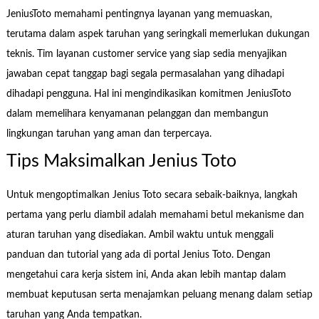
JeniusToto memahami pentingnya layanan yang memuaskan,
terutama dalam aspek taruhan yang seringkali memerlukan dukungan
teknis. Tim layanan customer service yang siap sedia menyajikan
jawaban cepat tanggap bagi segala permasalahan yang dihadapi
dihadapi pengguna. Hal ini mengindikasikan komitmen JeniusToto
dalam memelihara kenyamanan pelanggan dan membangun
lingkungan taruhan yang aman dan terpercaya.
Tips Maksimalkan Jenius Toto
Untuk mengoptimalkan Jenius Toto secara sebaik-baiknya, langkah
pertama yang perlu diambil adalah memahami betul mekanisme dan
aturan taruhan yang disediakan. Ambil waktu untuk menggali
panduan dan tutorial yang ada di portal Jenius Toto. Dengan
mengetahui cara kerja sistem ini, Anda akan lebih mantap dalam
membuat keputusan serta menajamkan peluang menang dalam setiap
taruhan yang Anda tempatkan.