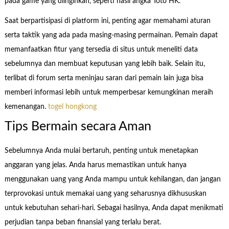
pada game yang diinginkan, seperti hasil angka Toto HK.
Saat berpartisipasi di platform ini, penting agar memahami aturan
serta taktik yang ada pada masing-masing permainan. Pemain dapat
memanfaatkan fitur yang tersedia di situs untuk meneliti data
sebelumnya dan membuat keputusan yang lebih baik. Selain itu,
terlibat di forum serta meninjau saran dari pemain lain juga bisa
memberi informasi lebih untuk memperbesar kemungkinan meraih
kemenangan.
togel hongkong
Tips Bermain secara Aman
Sebelumnya Anda mulai bertaruh, penting untuk menetapkan
anggaran yang jelas. Anda harus memastikan untuk hanya
menggunakan uang yang Anda mampu untuk kehilangan, dan jangan
terprovokasi untuk memakai uang yang seharusnya dikhususkan
untuk kebutuhan sehari-hari. Sebagai hasilnya, Anda dapat menikmati
perjudian tanpa beban finansial yang terlalu berat.