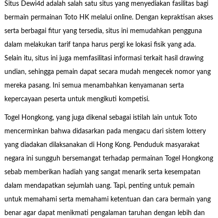
Situs Dewi4d adalah salah satu situs yang menyediakan fasilitas bagi
bermain permainan Toto HK melalui online. Dengan kepraktisan akses
serta berbagai fitur yang tersedia, situs ini memudahkan pengguna
dalam melakukan tarif tanpa harus pergi ke lokasi fisik yang ada.
Selain itu, situs ini juga memfasilitasi informasi terkait hasil drawing
undian, sehingga pemain dapat secara mudah mengecek nomor yang
mereka pasang. Ini semua menambahkan kenyamanan serta
kepercayaan peserta untuk mengikuti kompetisi.
Togel Hongkong, yang juga dikenal sebagai istilah lain untuk Toto
mencerminkan bahwa didasarkan pada mengacu dari sistem lottery
yang diadakan dilaksanakan di Hong Kong. Penduduk masyarakat
negara ini sungguh bersemangat terhadap permainan Togel Hongkong
sebab memberikan hadiah yang sangat menarik serta kesempatan
dalam mendapatkan sejumlah uang. Tapi, penting untuk pemain
untuk memahami serta memahami ketentuan dan cara bermain yang
benar agar dapat menikmati pengalaman taruhan dengan lebih dan