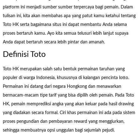
platform ini menjadi sumber sumber terpercaya bagi pemain. Dalam
tulisan ini, kita akan membahas apa yang patut kamu ketahui tentang
Toto HK serta bagaimana situs ini dapat membantu Anda selama
proses bertaruh kamu. Ayo kita semua telusuri lebih lanjut supaya
Anda dapat bertaruh secara lebih pintar dan amanah.
Definisi Toto
Toto HK merupakan salah satu bentuk permainan taruhan yang
populer di warga Indonesia, khususnya di kalangan pencinta lotto.
Permainan ini datang dari negara Hongkong dan menawarkan
bermacam-macam tipe tarif yang bisa dipilih oleh pemain. Pada Toto
HK, pemain memprediksi angka yang akan keluar pada hasil drawing
yang diadakan secara formal. Ciri khas permainan ini ada pada sistem
proses pengundian dan pembayaran reward yang menggiurkan,
sehingga membuatnya opsi unggulan bagi sejumlah pejudi.