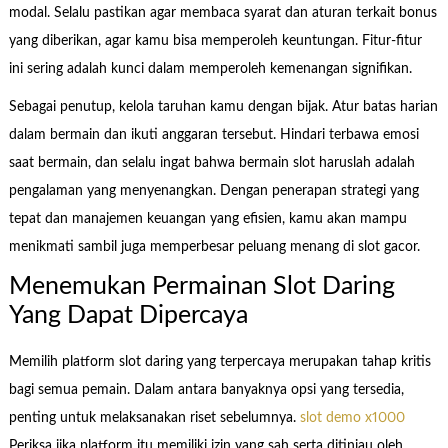
modal. Selalu pastikan agar membaca syarat dan aturan terkait bonus
yang diberikan, agar kamu bisa memperoleh keuntungan. Fitur-fitur
ini sering adalah kunci dalam memperoleh kemenangan signifikan.
Sebagai penutup, kelola taruhan kamu dengan bijak. Atur batas harian
dalam bermain dan ikuti anggaran tersebut. Hindari terbawa emosi
saat bermain, dan selalu ingat bahwa bermain slot haruslah adalah
pengalaman yang menyenangkan. Dengan penerapan strategi yang
tepat dan manajemen keuangan yang efisien, kamu akan mampu
menikmati sambil juga memperbesar peluang menang di slot gacor.
Menemukan Permainan Slot Daring
Yang Dapat Dipercaya
Memilih platform slot daring yang terpercaya merupakan tahap kritis
bagi semua pemain. Dalam antara banyaknya opsi yang tersedia,
penting untuk melaksanakan riset sebelumnya.
slot demo x1000
Periksa jika platform itu memiliki izin yang sah serta ditinjau oleh