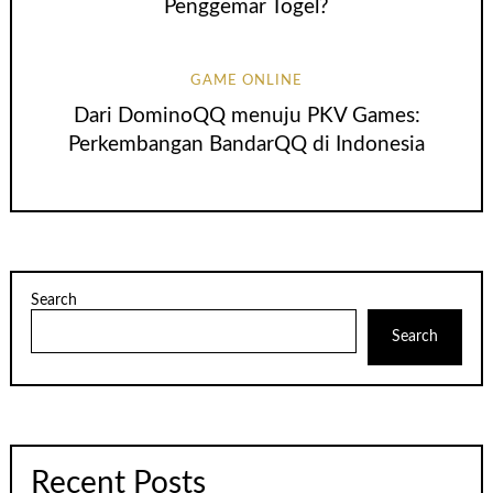
Penggemar Togel?
GAME ONLINE
Dari DominoQQ menuju PKV Games:
Perkembangan BandarQQ di Indonesia
Search
Search
Recent Posts