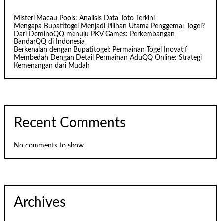
Misteri Macau Pools: Analisis Data Toto Terkini
Mengapa Bupatitogel Menjadi Pilihan Utama Penggemar Togel?
Dari DominoQQ menuju PKV Games: Perkembangan
BandarQQ di Indonesia
Berkenalan dengan Bupatitogel: Permainan Togel Inovatif
Membedah Dengan Detail Permainan AduQQ Online: Strategi
Kemenangan dari Mudah
Recent Comments
No comments to show.
Archives