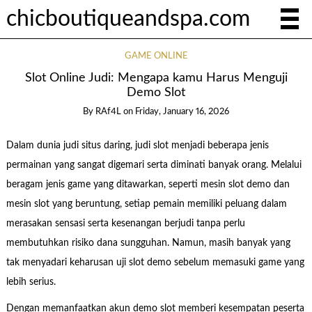
chicboutiqueandspa.com
GAME ONLINE
Slot Online Judi: Mengapa kamu Harus Menguji
Demo Slot
By
RAf4L
on
Friday, January 16, 2026
Dalam dunia judi situs daring, judi slot menjadi beberapa jenis
permainan yang sangat digemari serta diminati banyak orang. Melalui
beragam jenis game yang ditawarkan, seperti mesin slot demo dan
mesin slot yang beruntung, setiap pemain memiliki peluang dalam
merasakan sensasi serta kesenangan berjudi tanpa perlu
membutuhkan risiko dana sungguhan. Namun, masih banyak yang
tak menyadari keharusan uji slot demo sebelum memasuki game yang
lebih serius.
Dengan memanfaatkan akun demo slot memberi kesempatan peserta