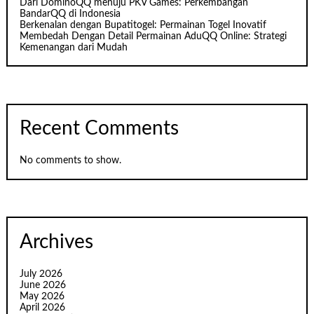
Dari DominoQQ menuju PKV Games: Perkembangan
BandarQQ di Indonesia
Berkenalan dengan Bupatitogel: Permainan Togel Inovatif
Membedah Dengan Detail Permainan AduQQ Online: Strategi
Kemenangan dari Mudah
Recent Comments
No comments to show.
Archives
July 2026
June 2026
May 2026
April 2026