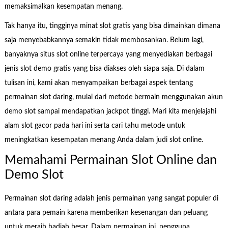
memaksimalkan kesempatan menang.
Tak hanya itu, tingginya minat slot gratis yang bisa dimainkan dimana
saja menyebabkannya semakin tidak membosankan. Belum lagi,
banyaknya situs slot online terpercaya yang menyediakan berbagai
jenis slot demo gratis yang bisa diakses oleh siapa saja. Di dalam
tulisan ini, kami akan menyampaikan berbagai aspek tentang
permainan slot daring, mulai dari metode bermain menggunakan akun
demo slot sampai mendapatkan jackpot tinggi. Mari kita menjelajahi
alam slot gacor pada hari ini serta cari tahu metode untuk
meningkatkan kesempatan menang Anda dalam judi slot online.
Memahami Permainan Slot Online dan
Demo Slot
Permainan slot daring adalah jenis permainan yang sangat populer di
antara para pemain karena memberikan kesenangan dan peluang
untuk meraih hadiah besar. Dalam permainan ini, pengguna