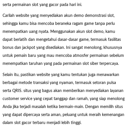
serta permainan slot yang gacor pada hari ini.
Carilah website yang menyediakan akun demo demonstrasi slot,
sehingga kamu bisa mencoba beraneka ragam game tanpa perlu
menempatkan uang nyata. Menggunakan akun slot demo, kamu
dapat berlatih dan mengetahui dasar-dasar game, termasuk fasilitas
bonus dan jackpot yang disediakan. Ini sangat menolong, khususnya
untuk pemain baru yang mau mencoba atmosfer permainan sebelum
menempatkan taruhan yang pada permainan slot siber terpercaya.
Selain itu, pastikan website yang kamu tentukan juga menawarkan
berbagai metode transaksi yang nyaman, termasuk setoran pulsa
serta QRIS. situs yang bagus akan memberikan menyediakan layanan
customer service yang cepat tanggap dan ramah, yang siap menolong
Anda jika terjadi masalah ketika bermain-main. Dengan memilih situs
yang dapat dipercaya serta aman, peluang untuk meraih kemenangan
dalam slot gacor terbaru menjadi lebih tinggi.