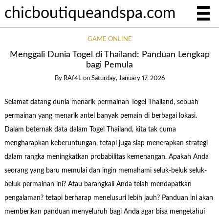
chicboutiqueandspa.com
GAME ONLINE
Menggali Dunia Togel di Thailand: Panduan Lengkap
bagi Pemula
By
RAf4L
on
Saturday, January 17, 2026
Selamat datang dunia menarik permainan Togel Thailand, sebuah
permainan yang menarik antel banyak pemain di berbagai lokasi.
Dalam beternak data dalam Togel Thailand, kita tak cuma
mengharapkan keberuntungan, tetapi juga siap menerapkan strategi
dalam rangka meningkatkan probabilitas kemenangan. Apakah Anda
seorang yang baru memulai dan ingin memahami seluk-beluk seluk-
beluk permainan ini? Atau barangkali Anda telah mendapatkan
pengalaman? tetapi berharap menelusuri lebih jauh? Panduan ini akan
memberikan panduan menyeluruh bagi Anda agar bisa mengetahui