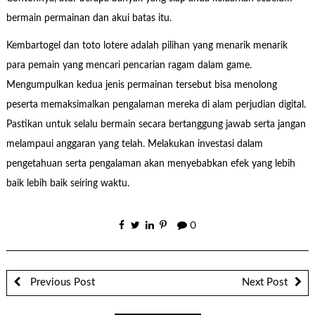
bermain permainan dan akui batas itu.
Kembartogel dan toto lotere adalah pilihan yang menarik menarik
para pemain yang mencari pencarian ragam dalam game.
Mengumpulkan kedua jenis permainan tersebut bisa menolong
peserta memaksimalkan pengalaman mereka di alam perjudian digital.
Pastikan untuk selalu bermain secara bertanggung jawab serta jangan
melampaui anggaran yang telah. Melakukan investasi dalam
pengetahuan serta pengalaman akan menyebabkan efek yang lebih
baik lebih baik seiring waktu.
0
Previous Post
Next Post