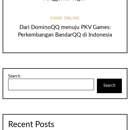
GAME ONLINE
Dari DominoQQ menuju PKV Games:
Perkembangan BandarQQ di Indonesia
Search
Search
Recent Posts