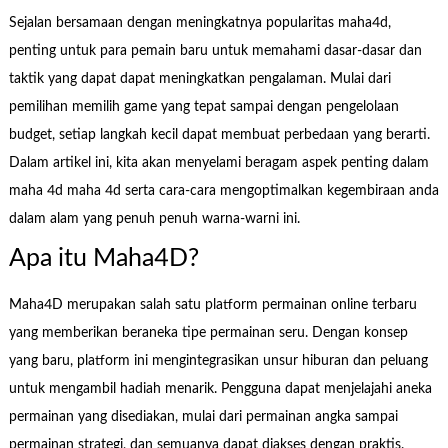
Sejalan bersamaan dengan meningkatnya popularitas maha4d,
penting untuk para pemain baru untuk memahami dasar-dasar dan
taktik yang dapat dapat meningkatkan pengalaman. Mulai dari
pemilihan memilih game yang tepat sampai dengan pengelolaan
budget, setiap langkah kecil dapat membuat perbedaan yang berarti.
Dalam artikel ini, kita akan menyelami beragam aspek penting dalam
maha 4d maha 4d serta cara-cara mengoptimalkan kegembiraan anda
dalam alam yang penuh penuh warna-warni ini.
Apa itu Maha4D?
Maha4D merupakan salah satu platform permainan online terbaru
yang memberikan beraneka tipe permainan seru. Dengan konsep
yang baru, platform ini mengintegrasikan unsur hiburan dan peluang
untuk mengambil hadiah menarik. Pengguna dapat menjelajahi aneka
permainan yang disediakan, mulai dari permainan angka sampai
permainan strategi, dan semuanya dapat diakses dengan praktis.