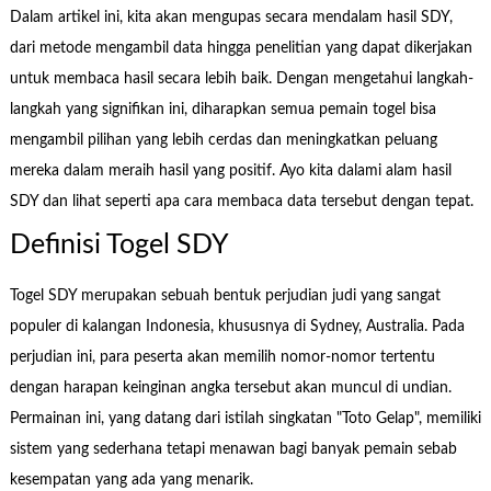
Dalam artikel ini, kita akan mengupas secara mendalam hasil SDY,
dari metode mengambil data hingga penelitian yang dapat dikerjakan
untuk membaca hasil secara lebih baik. Dengan mengetahui langkah-
langkah yang signifikan ini, diharapkan semua pemain togel bisa
mengambil pilihan yang lebih cerdas dan meningkatkan peluang
mereka dalam meraih hasil yang positif. Ayo kita dalami alam hasil
SDY dan lihat seperti apa cara membaca data tersebut dengan tepat.
Definisi Togel SDY
Togel SDY merupakan sebuah bentuk perjudian judi yang sangat
populer di kalangan Indonesia, khususnya di Sydney, Australia. Pada
perjudian ini, para peserta akan memilih nomor-nomor tertentu
dengan harapan keinginan angka tersebut akan muncul di undian.
Permainan ini, yang datang dari istilah singkatan "Toto Gelap", memiliki
sistem yang sederhana tetapi menawan bagi banyak pemain sebab
kesempatan yang ada yang menarik.