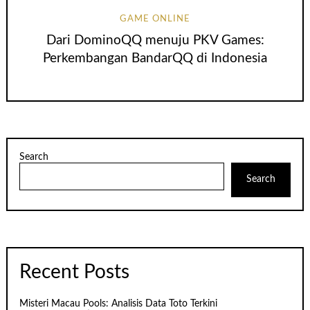
GAME ONLINE
Dari DominoQQ menuju PKV Games:
Perkembangan BandarQQ di Indonesia
Search
Search
Recent Posts
Misteri Macau Pools: Analisis Data Toto Terkini