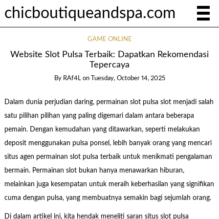
chicboutiqueandspa.com
GAME ONLINE
Website Slot Pulsa Terbaik: Dapatkan Rekomendasi
Tepercaya
By
RAf4L
on
Tuesday, October 14, 2025
Dalam dunia perjudian daring, permainan slot pulsa slot menjadi salah
satu pilihan pilihan yang paling digemari dalam antara beberapa
pemain. Dengan kemudahan yang ditawarkan, seperti melakukan
deposit menggunakan pulsa ponsel, lebih banyak orang yang mencari
situs agen permainan slot pulsa terbaik untuk menikmati pengalaman
bermain. Permainan slot bukan hanya menawarkan hiburan,
melainkan juga kesempatan untuk meraih keberhasilan yang signifikan
cuma dengan pulsa, yang membuatnya semakin bagi sejumlah orang.
Di dalam artikel ini, kita hendak meneliti saran situs slot pulsa