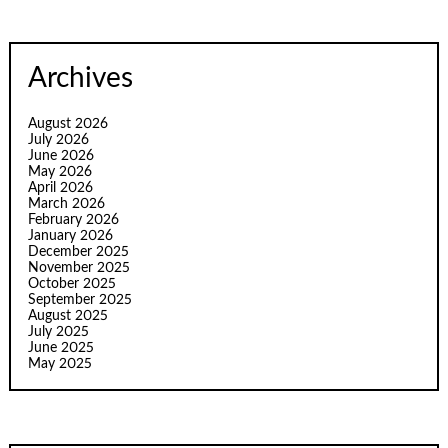
Archives
August 2026
July 2026
June 2026
May 2026
April 2026
March 2026
February 2026
January 2026
December 2025
November 2025
October 2025
September 2025
August 2025
July 2025
June 2025
May 2025