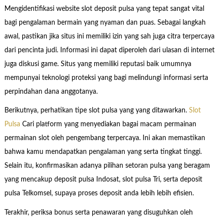
Mengidentifikasi website slot deposit pulsa yang tepat sangat vital
bagi pengalaman bermain yang nyaman dan puas. Sebagai langkah
awal, pastikan jika situs ini memiliki izin yang sah juga citra terpercaya
dari pencinta judi. Informasi ini dapat diperoleh dari ulasan di internet
juga diskusi game. Situs yang memiliki reputasi baik umumnya
mempunyai teknologi proteksi yang bagi melindungi informasi serta
perpindahan dana anggotanya.
Berikutnya, perhatikan tipe slot pulsa yang yang ditawarkan.
Slot
Pulsa
Cari platform yang menyediakan bagai macam permainan
permainan slot oleh pengembang terpercaya. Ini akan memastikan
bahwa kamu mendapatkan pengalaman yang serta tingkat tinggi.
Selain itu, konfirmasikan adanya pilihan setoran pulsa yang beragam
yang mencakup deposit pulsa Indosat, slot pulsa Tri, serta deposit
pulsa Telkomsel, supaya proses deposit anda lebih lebih efisien.
Terakhir, periksa bonus serta penawaran yang disuguhkan oleh