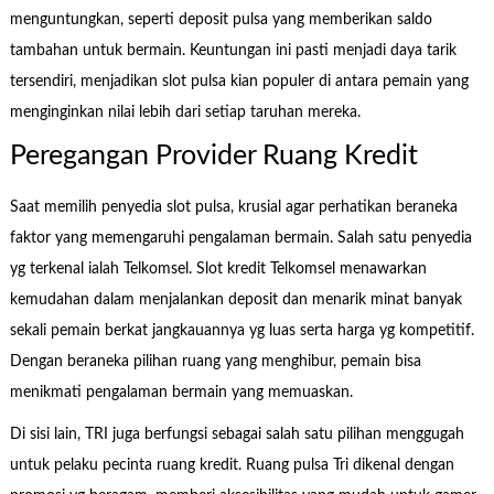
menguntungkan, seperti deposit pulsa yang memberikan saldo
tambahan untuk bermain. Keuntungan ini pasti menjadi daya tarik
tersendiri, menjadikan slot pulsa kian populer di antara pemain yang
menginginkan nilai lebih dari setiap taruhan mereka.
Peregangan Provider Ruang Kredit
Saat memilih penyedia slot pulsa, krusial agar perhatikan beraneka
faktor yang memengaruhi pengalaman bermain. Salah satu penyedia
yg terkenal ialah Telkomsel. Slot kredit Telkomsel menawarkan
kemudahan dalam menjalankan deposit dan menarik minat banyak
sekali pemain berkat jangkauannya yg luas serta harga yg kompetitif.
Dengan beraneka pilihan ruang yang menghibur, pemain bisa
menikmati pengalaman bermain yang memuaskan.
Di sisi lain, TRI juga berfungsi sebagai salah satu pilihan menggugah
untuk pelaku pecinta ruang kredit. Ruang pulsa Tri dikenal dengan