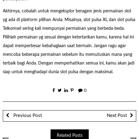
Akhirnya, cobalah untuk mengeksplor beragam jenis permainan slot
yg ada di platform pilihan Anda. Misalnya, slot pulsa XL dan slot pulsa
Telkomsel sering kali mempunyai permainan yang berbeda-beda.
Pilihlah permainan yg sesuai dengan ketertarikan kamu, karena hal ini
dapat memperbesar kebahagiaan saat bermain. Jangan ragu agar
mencoba beberapa permainan sebelum itu memutuskan mana yang
terbaik bagi Anda. Dengan memperhatikan semua ini, kamu akan jadi
siap untuk menghadapi dunia slot pulsa dengan maksimal.
0
Previous Post
Next Post
Related Posts