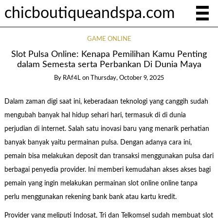
chicboutiqueandspa.com
GAME ONLINE
Slot Pulsa Online: Kenapa Pemilihan Kamu Penting
dalam Semesta serta Perbankan Di Dunia Maya
By
RAf4L
on
Thursday, October 9, 2025
Dalam zaman digi saat ini, keberadaan teknologi yang canggih sudah
mengubah banyak hal hidup sehari hari, termasuk di di dunia
perjudian di internet. Salah satu inovasi baru yang menarik perhatian
banyak banyak yaitu permainan pulsa. Dengan adanya cara ini,
pemain bisa melakukan deposit dan transaksi menggunakan pulsa dari
berbagai penyedia provider. Ini memberi kemudahan akses akses bagi
pemain yang ingin melakukan permainan slot online online tanpa
perlu menggunakan rekening bank bank atau kartu kredit.
Provider yang meliputi Indosat, Tri dan Telkomsel sudah membuat slot