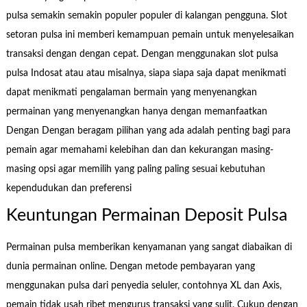
pulsa semakin semakin populer populer di kalangan pengguna. Slot
setoran pulsa ini memberi kemampuan pemain untuk menyelesaikan
transaksi dengan dengan cepat. Dengan menggunakan slot pulsa
pulsa Indosat atau atau misalnya, siapa siapa saja dapat menikmati
dapat menikmati pengalaman bermain yang menyenangkan
permainan yang menyenangkan hanya dengan memanfaatkan
Dengan Dengan beragam pilihan yang ada adalah penting bagi para
pemain agar memahami kelebihan dan dan kekurangan masing-
masing opsi agar memilih yang paling paling sesuai kebutuhan
kependudukan dan preferensi
Keuntungan Permainan Deposit Pulsa
Permainan pulsa memberikan kenyamanan yang sangat diabaikan di
dunia permainan online. Dengan metode pembayaran yang
menggunakan pulsa dari penyedia seluler, contohnya XL dan Axis,
pemain tidak usah ribet mengurus transaksi yang sulit. Cukup dengan