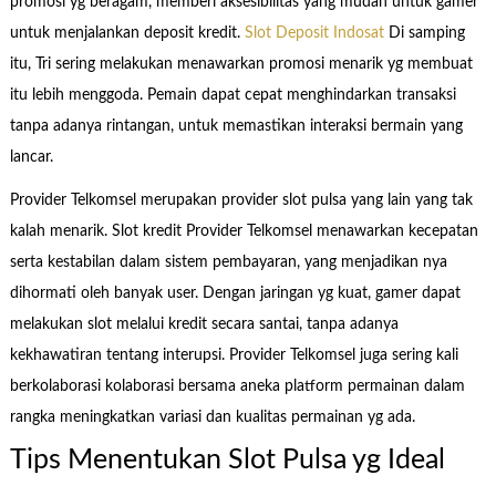
promosi yg beragam, memberi aksesibilitas yang mudah untuk gamer
untuk menjalankan deposit kredit.
Slot Deposit Indosat
Di samping
itu, Tri sering melakukan menawarkan promosi menarik yg membuat
itu lebih menggoda. Pemain dapat cepat menghindarkan transaksi
tanpa adanya rintangan, untuk memastikan interaksi bermain yang
lancar.
Provider Telkomsel merupakan provider slot pulsa yang lain yang tak
kalah menarik. Slot kredit Provider Telkomsel menawarkan kecepatan
serta kestabilan dalam sistem pembayaran, yang menjadikan nya
dihormati oleh banyak user. Dengan jaringan yg kuat, gamer dapat
melakukan slot melalui kredit secara santai, tanpa adanya
kekhawatiran tentang interupsi. Provider Telkomsel juga sering kali
berkolaborasi kolaborasi bersama aneka platform permainan dalam
rangka meningkatkan variasi dan kualitas permainan yg ada.
Tips Menentukan Slot Pulsa yg Ideal