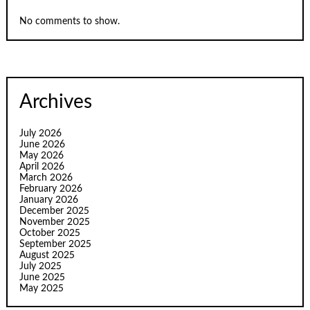
No comments to show.
Archives
July 2026
June 2026
May 2026
April 2026
March 2026
February 2026
January 2026
December 2025
November 2025
October 2025
September 2025
August 2025
July 2025
June 2025
May 2025