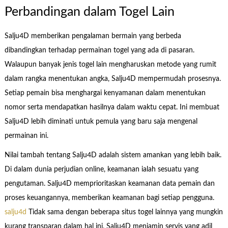
Perbandingan dalam Togel Lain
Salju4D memberikan pengalaman bermain yang berbeda
dibandingkan terhadap permainan togel yang ada di pasaran.
Walaupun banyak jenis togel lain mengharuskan metode yang rumit
dalam rangka menentukan angka, Salju4D mempermudah prosesnya.
Setiap pemain bisa menghargai kenyamanan dalam menentukan
nomor serta mendapatkan hasilnya dalam waktu cepat. Ini membuat
Salju4D lebih diminati untuk pemula yang baru saja mengenal
permainan ini.
Nilai tambah tentang Salju4D adalah sistem amankan yang lebih baik.
Di dalam dunia perjudian online, keamanan ialah sesuatu yang
pengutaman. Salju4D memprioritaskan keamanan data pemain dan
proses keuangannya, memberikan keamanan bagi setiap pengguna.
salju4d
Tidak sama dengan beberapa situs togel lainnya yang mungkin
kurang transparan dalam hal ini, Salju4D menjamin servis yang adil