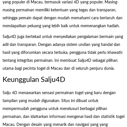
yang populer di Macau, termasuk variasi 4D yang populer. Masing-
masing permainan memiliki ketentuan yang tegas dan transparan,
sehingga pemain dapat dengan mudah memahami cara bertaruh dan
mendapatkan peluang yang lebih baik untuk memenangkan hadiah.
Salju4D juga bertekad untuk menyediakan pengalaman bermain yang
adil dan transparan. Dengan adanya sistem undian yang handal dan
hasil yang diforumkan secara terbuka, pengguna tidak perlu khawatir
tentang integritas permainan. Ini membuat Salju4D sebagai pilihan
utama bagi pecinta togel di Macau dan di seluruh penjuru dunia.
Keunggulan Salju4D
Salju 4D menawarkan sensasi permainan togel yang baru dengan
tampilan yang mudah digunakan. Situs ini dibuat untuk
mempermudah pengguna untuk menelusuri berbagai pilihan
permainan, dan idaftarkan informasi mengenai hasil dan statistik togel
Macau. Dengan desain yang menarik dan navigasi yang yang