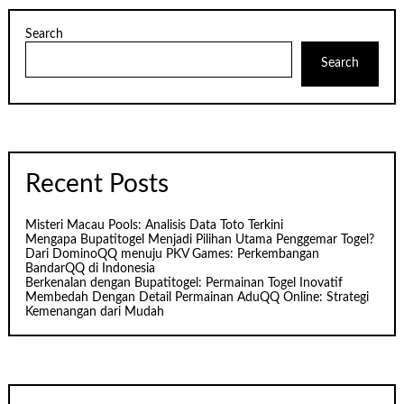
Search
Search
Recent Posts
Misteri Macau Pools: Analisis Data Toto Terkini
Mengapa Bupatitogel Menjadi Pilihan Utama Penggemar Togel?
Dari DominoQQ menuju PKV Games: Perkembangan
BandarQQ di Indonesia
Berkenalan dengan Bupatitogel: Permainan Togel Inovatif
Membedah Dengan Detail Permainan AduQQ Online: Strategi
Kemenangan dari Mudah