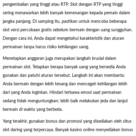
pengembalian yang tinggi atau RTP. Slot dengan RTP yang tinggi
sering menawarkan lebih banyak kemenangan kepada pemain dalam
jangka panjang. Di samping itu, pastikan untuk mencoba beberapa
slot versi percobaan gratis sebelum bermain dengan uang sungguhan.
Dengan cara ini, Anda dapat mengetahui karakteristik dan aturan
permainan tanpa harus risiko kehilangan uang.
Menetapkan anggaran juga merupakan langkah krusial dalam
permainan slot. Tetapkan berapa banyak uang yang bersedia Anda
gunakan dan patuhi aturan tersebut. Langkah ini akan membantu
Anda bermain dengan lebih tenang dan mencegah kehilangan lebih
dari yang Anda inginkan. Hindari terbawa emosi saat permainan
sedang tidak menguntungkan; lebih baik melakukan jeda dan lanjut
bermain di waktu yang berbeda.
Yang terakhir, gunakan bonus dan promosi yang disediakan oleh situs
slot daring yang terpercaya. Banyak kasino online menyediakan bonus