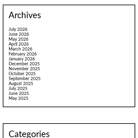
Archives
July 2026
June 2026
May 2026
April 2026
March 2026
February 2026
January 2026
December 2025
November 2025
October 2025
September 2025
August 2025
July 2025
June 2025
May 2025
Categories