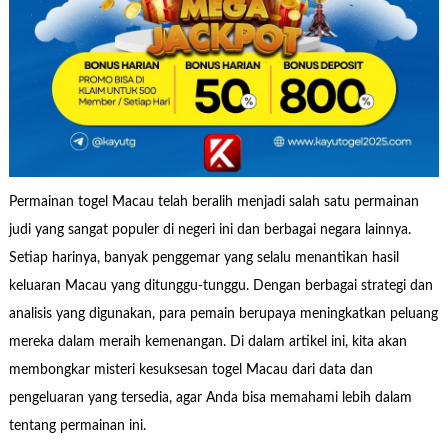
Permainan togel Macau telah beralih menjadi salah satu permainan
judi yang sangat populer di negeri ini dan berbagai negara lainnya.
Setiap harinya, banyak penggemar yang selalu menantikan hasil
keluaran Macau yang ditunggu-tunggu. Dengan berbagai strategi dan
analisis yang digunakan, para pemain berupaya meningkatkan peluang
mereka dalam meraih kemenangan. Di dalam artikel ini, kita akan
membongkar misteri kesuksesan togel Macau dari data dan
pengeluaran yang tersedia, agar Anda bisa memahami lebih dalam
tentang permainan ini.