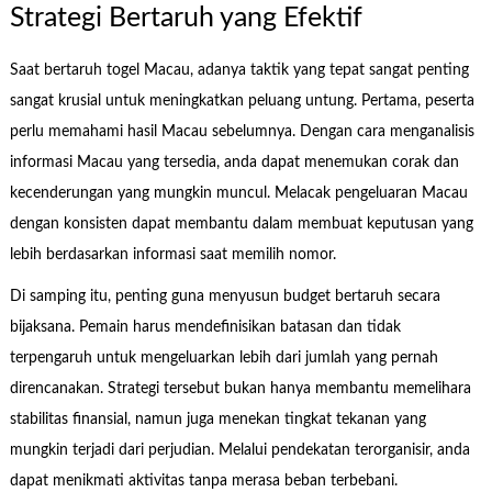
Strategi Bertaruh yang Efektif
Saat bertaruh togel Macau, adanya taktik yang tepat sangat penting
sangat krusial untuk meningkatkan peluang untung. Pertama, peserta
perlu memahami hasil Macau sebelumnya. Dengan cara menganalisis
informasi Macau yang tersedia, anda dapat menemukan corak dan
kecenderungan yang mungkin muncul. Melacak pengeluaran Macau
dengan konsisten dapat membantu dalam membuat keputusan yang
lebih berdasarkan informasi saat memilih nomor.
Di samping itu, penting guna menyusun budget bertaruh secara
bijaksana. Pemain harus mendefinisikan batasan dan tidak
terpengaruh untuk mengeluarkan lebih dari jumlah yang pernah
direncanakan. Strategi tersebut bukan hanya membantu memelihara
stabilitas finansial, namun juga menekan tingkat tekanan yang
mungkin terjadi dari perjudian. Melalui pendekatan terorganisir, anda
dapat menikmati aktivitas tanpa merasa beban terbebani.