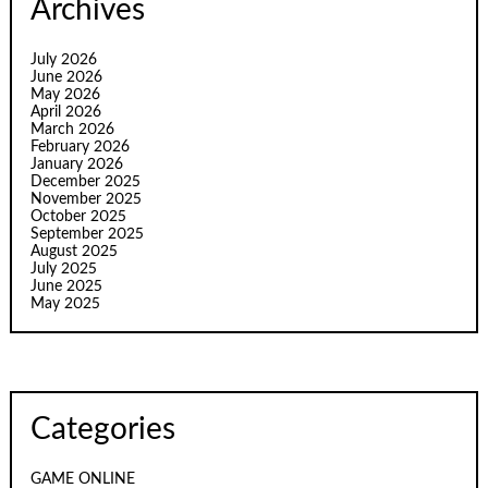
Archives
July 2026
June 2026
May 2026
April 2026
March 2026
February 2026
January 2026
December 2025
November 2025
October 2025
September 2025
August 2025
July 2025
June 2025
May 2025
Categories
GAME ONLINE