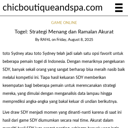
chicboutiqueandspa.com
GAME ONLINE
Togel: Strategi Menang dan Ramalan Akurat
By
RAf4L
on
Friday, August 8, 2025
toto Sydney atau toto Sydney telah jadi salah satu opsi favorit untuk
beberapa pemain togel di Indonesia. Dengan menariknya pengeluaran
SDY, banyak sekali orang yang sangat berharap bisa meraih nasib baik
melalui kompetisi ini. Tiapa hasil keluaran SDY memberikan
kesempatan bagi beberapa pemain untuk merencanakan strategi
mereka, yang dimulai dengan menganalisis data lampau hingga
memprediksi angka-angka yang bakal keluar di undian berikutnya.
Live draw SDY menjadi momen yang dinanti-nanti karena di saat ini
hasil dari game SDY diumumkan secara real time. Akurat dalam