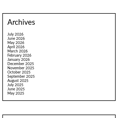
Archives
July 2026
June 2026
May 2026
April 2026
March 2026
February 2026
January 2026
December 2025
November 2025
October 2025
September 2025
August 2025
July 2025
June 2025
May 2025