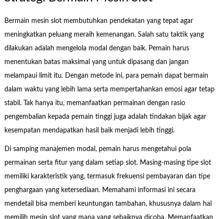
Bermain mesin slot membutuhkan pendekatan yang tepat agar
meningkatkan peluang meraih kemenangan. Salah satu taktik yang
dilakukan adalah mengelola modal dengan baik. Pemain harus
menentukan batas maksimal yang untuk dipasang dan jangan
melampaui limit itu. Dengan metode ini, para pemain dapat bermain
dalam waktu yang lebih lama serta mempertahankan emosi agar tetap
stabil. Tak hanya itu, memanfaatkan permainan dengan rasio
pengembalian kepada pemain tinggi juga adalah tindakan bijak agar
kesempatan mendapatkan hasil baik menjadi lebih tinggi.
Di samping manajemen modal, pemain harus mengetahui pola
permainan serta fitur yang dalam setiap slot. Masing-masing tipe slot
memiliki karakteristik yang, termasuk frekuensi pembayaran dan tipe
penghargaan yang ketersediaan. Memahami informasi ini secara
mendetail bisa memberi keuntungan tambahan, khususnya dalam hal
memilih mesin slot yang mana yang sebaiknya dicoba. Memanfaatkan