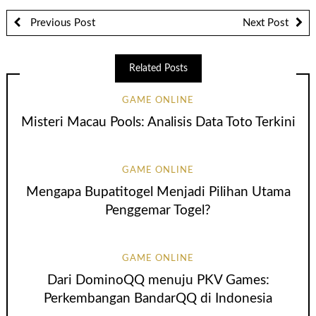
Previous Post
Next Post
Related Posts
GAME ONLINE
Misteri Macau Pools: Analisis Data Toto Terkini
GAME ONLINE
Mengapa Bupatitogel Menjadi Pilihan Utama
Penggemar Togel?
GAME ONLINE
Dari DominoQQ menuju PKV Games:
Perkembangan BandarQQ di Indonesia