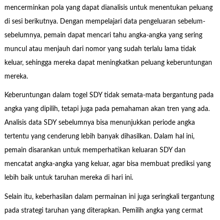
mencerminkan pola yang dapat dianalisis untuk menentukan peluang
di sesi berikutnya. Dengan mempelajari data pengeluaran sebelum-
sebelumnya, pemain dapat mencari tahu angka-angka yang sering
muncul atau menjauh dari nomor yang sudah terlalu lama tidak
keluar, sehingga mereka dapat meningkatkan peluang keberuntungan
mereka.
Keberuntungan dalam togel SDY tidak semata-mata bergantung pada
angka yang dipilih, tetapi juga pada pemahaman akan tren yang ada.
Analisis data SDY sebelumnya bisa menunjukkan periode angka
tertentu yang cenderung lebih banyak dihasilkan. Dalam hal ini,
pemain disarankan untuk memperhatikan keluaran SDY dan
mencatat angka-angka yang keluar, agar bisa membuat prediksi yang
lebih baik untuk taruhan mereka di hari ini.
Selain itu, keberhasilan dalam permainan ini juga seringkali tergantung
pada strategi taruhan yang diterapkan. Pemilih angka yang cermat