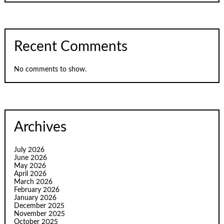
Recent Comments
No comments to show.
Archives
July 2026
June 2026
May 2026
April 2026
March 2026
February 2026
January 2026
December 2025
November 2025
October 2025