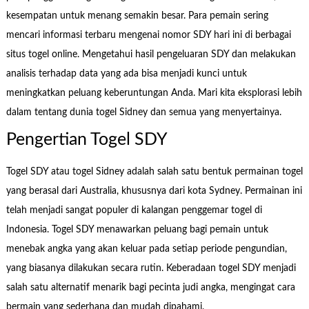
kesempatan untuk menang semakin besar. Para pemain sering
mencari informasi terbaru mengenai nomor SDY hari ini di berbagai
situs togel online. Mengetahui hasil pengeluaran SDY dan melakukan
analisis terhadap data yang ada bisa menjadi kunci untuk
meningkatkan peluang keberuntungan Anda. Mari kita eksplorasi lebih
dalam tentang dunia togel Sidney dan semua yang menyertainya.
Pengertian Togel SDY
Togel SDY atau togel Sidney adalah salah satu bentuk permainan togel
yang berasal dari Australia, khususnya dari kota Sydney. Permainan ini
telah menjadi sangat populer di kalangan penggemar togel di
Indonesia. Togel SDY menawarkan peluang bagi pemain untuk
menebak angka yang akan keluar pada setiap periode pengundian,
yang biasanya dilakukan secara rutin. Keberadaan togel SDY menjadi
salah satu alternatif menarik bagi pecinta judi angka, mengingat cara
bermain yang sederhana dan mudah dipahami.