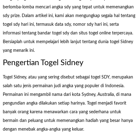
berlomba-lomba mencari angka sdy yang tepat untuk memenangkan
sdy prize. Dalam artikel ini, kami akan mengungkap segala hal tentang
togel sdy hari ini, termasuk data sdy, nomor sdy hari ini, serta
informasi tentang bandar togel sdy dan situs togel online terpercaya.
Bersiaplah untuk mempelajari lebih lanjut tentang dunia togel Sidney
yang menarik ini.
Pengertian Togel Sidney
Togel Sidney, atau yang sering disebut sebagai togel SDY, merupakan
salah satu jenis permainan judi angka yang populer di Indonesia.
Permainan ini mengambil nama dari kota Sydney, Australia, di mana
pengundian angka dilakukan setiap harinya. Togel menjadi favorit
banyak orang karena menawarkan cara yang sederhana untuk
bermain dan peluang untuk memenangkan hadiah yang besar hanya
dengan menebak angka-angka yang keluar.