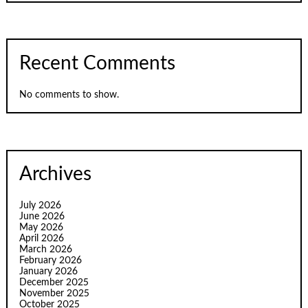
Recent Comments
No comments to show.
Archives
July 2026
June 2026
May 2026
April 2026
March 2026
February 2026
January 2026
December 2025
November 2025
October 2025