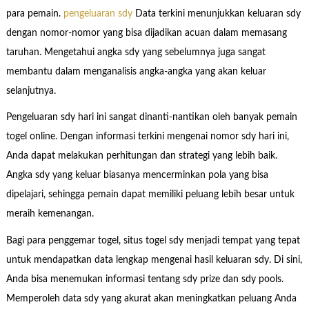
para pemain.
pengeluaran sdy
Data terkini menunjukkan keluaran sdy
dengan nomor-nomor yang bisa dijadikan acuan dalam memasang
taruhan. Mengetahui angka sdy yang sebelumnya juga sangat
membantu dalam menganalisis angka-angka yang akan keluar
selanjutnya.
Pengeluaran sdy hari ini sangat dinanti-nantikan oleh banyak pemain
togel online. Dengan informasi terkini mengenai nomor sdy hari ini,
Anda dapat melakukan perhitungan dan strategi yang lebih baik.
Angka sdy yang keluar biasanya mencerminkan pola yang bisa
dipelajari, sehingga pemain dapat memiliki peluang lebih besar untuk
meraih kemenangan.
Bagi para penggemar togel, situs togel sdy menjadi tempat yang tepat
untuk mendapatkan data lengkap mengenai hasil keluaran sdy. Di sini,
Anda bisa menemukan informasi tentang sdy prize dan sdy pools.
Memperoleh data sdy yang akurat akan meningkatkan peluang Anda