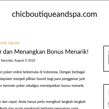
chicboutiqueandspa.com
AME ONLINE
er dan Menangkan Bonus Menarik!
n
Saturday, August 9, 2025
n poker online terkemuka di Indonesia. Dengan berbagai
apoker menjadi pilihan favorit bagi para penggemar judi
uan bermain poker sekaligus mendapatkan bonus menarik,
 dan cepat. Anda hanya perlu mengikuti langkah-langkah
n Anda dan mulai menikmati berbagai permainan yang