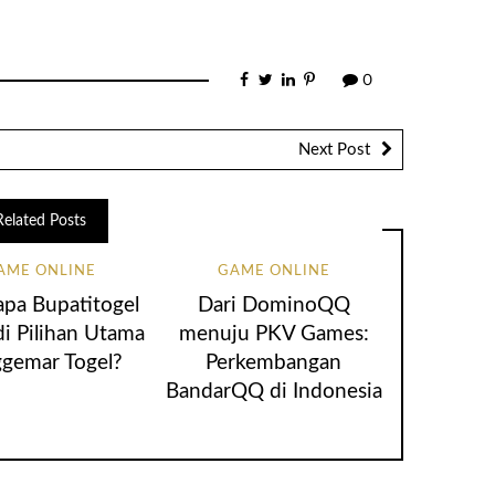
0
Next Post
Related Posts
AME ONLINE
GAME ONLINE
pa Bupatitogel
Dari DominoQQ
i Pilihan Utama
menuju PKV Games:
gemar Togel?
Perkembangan
BandarQQ di Indonesia