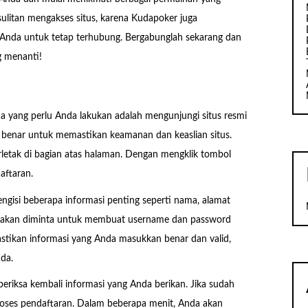
sulitan mengakses situs, karena Kudapoker juga
Anda untuk tetap terhubung. Bergabunglah sekarang dan
g menanti!
a yang perlu Anda lakukan adalah mengunjungi situs resmi
 benar untuk memastikan keamanan dan keaslian situs.
erletak di bagian atas halaman. Dengan mengklik tombol
aftaran.
ngisi beberapa informasi penting seperti nama, alamat
uga akan diminta untuk membuat username dan password
stikan informasi yang Anda masukkan benar dan valid,
da.
eriksa kembali informasi yang Anda berikan. Jika sudah
proses pendaftaran. Dalam beberapa menit, Anda akan