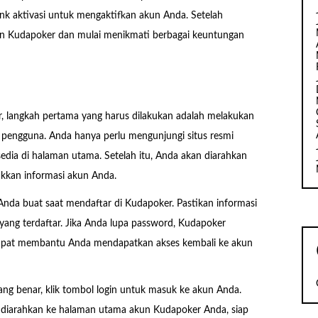
link aktivasi untuk mengaktifkan akun Anda. Setelah
in Kudapoker dan mulai menikmati berbagai keuntungan
 langkah pertama yang harus dilakukan adalah melakukan
h pengguna. Anda hanya perlu mengunjungi situs resmi
edia di halaman utama. Setelah itu, Anda akan diarahkan
kan informasi akun Anda.
da buat saat mendaftar di Kudapoker. Pastikan informasi
ang terdaftar. Jika Anda lupa password, Kudapoker
apat membantu Anda mendapatkan akses kembali ke akun
ng benar, klik tombol login untuk masuk ke akun Anda.
g diarahkan ke halaman utama akun Kudapoker Anda, siap