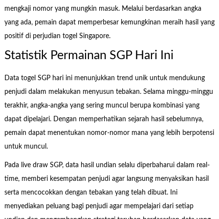
mengkaji nomor yang mungkin masuk. Melalui berdasarkan angka
yang ada, pemain dapat memperbesar kemungkinan meraih hasil yang
positif di perjudian togel Singapore.
Statistik Permainan SGP Hari Ini
Data togel SGP hari ini menunjukkan trend unik untuk mendukung
penjudi dalam melakukan menyusun tebakan. Selama minggu-minggu
terakhir, angka-angka yang sering muncul berupa kombinasi yang
dapat dipelajari. Dengan memperhatikan sejarah hasil sebelumnya,
pemain dapat menentukan nomor-nomor mana yang lebih berpotensi
untuk muncul.
Pada live draw SGP, data hasil undian selalu diperbaharui dalam real-
time, memberi kesempatan penjudi agar langsung menyaksikan hasil
serta mencocokkan dengan tebakan yang telah dibuat. Ini
menyediakan peluang bagi penjudi agar mempelajari dari setiap