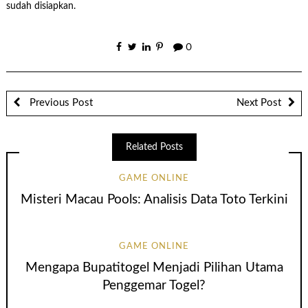
sudah disiapkan.
0
Previous Post
Next Post
Related Posts
GAME ONLINE
Misteri Macau Pools: Analisis Data Toto Terkini
GAME ONLINE
Mengapa Bupatitogel Menjadi Pilihan Utama
Penggemar Togel?