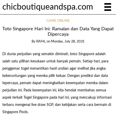
chicboutiqueandspa.com
GAME ONLINE
Toto Singapore Hari Ini: Ramalan dan Data Yang Dapat
Dipercaya
By
RAf4L
on
Monday, July 28, 2025
Di dunia perjudian yang semakin diminati, lotto Singapore adalah
salah satu pilihan kesukaan untuk banyak pemain. Setiap hari, para
penggemar togel menantikan hasil undian agar melihat jika angka
keberuntungan yang mereka pilih keluar. Dengan prediksi dan data
tepercaya, pemain dapat meningkatkan kesempatan mereka dalam
perjudian ini. Pada kesempatan ini, kita hendak membahas semua
aspek terkait Togel Singapore pada hari ini, yang mencakup informasi
terbaru mengenai live draw SGP, dan kebijakan serta cara bermain di
Singapore Pools.