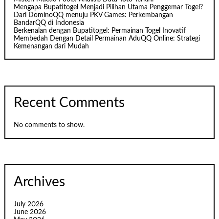
Mengapa Bupatitogel Menjadi Pilihan Utama Penggemar Togel?
Dari DominoQQ menuju PKV Games: Perkembangan
BandarQQ di Indonesia
Berkenalan dengan Bupatitogel: Permainan Togel Inovatif
Membedah Dengan Detail Permainan AduQQ Online: Strategi
Kemenangan dari Mudah
Recent Comments
No comments to show.
Archives
July 2026
June 2026