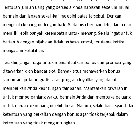
Tentukan jumlah uang yang bersedia Anda habiskan sebelum mulai
bermain dan jangan sekali-kali melebihi batas tersebut. Dengan
mengelola keuangan dengan baik, Anda bisa bermain lebih lama dan
memiliki lebih banyak kesempatan untuk menang. Selalu ingat untuk
bertaruh dengan bijak dan tidak terbawa emosi, terutama ketika
mengalami kekalahan.
Terakhir, jangan ragu untuk memanfaatkan bonus dan promosi yang
ditawarkan oleh bandar slot. Banyak situs menawarkan bonus
sambutan, putaran gratis, atau program loyalitas yang dapat
memberikan Anda keuntungan tambahan. Manfaatkan tawaran ini
untuk memperpanjang waktu bermain Anda dan membuka peluang
untuk meraih kemenangan lebih besar. Namun, selalu baca syarat dan
ketentuan yang berkaitan dengan bonus agar tidak terjebak dalam
ketentuan yang tidak menguntungkan.