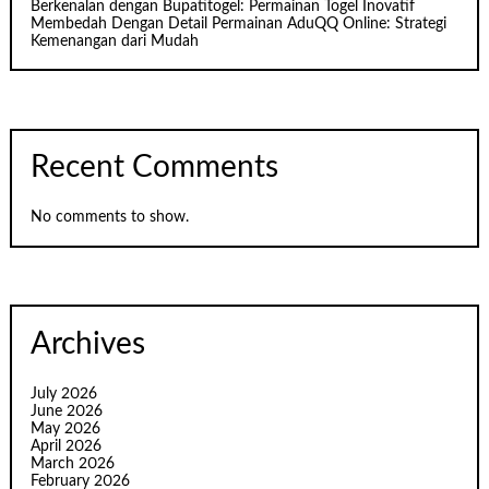
Berkenalan dengan Bupatitogel: Permainan Togel Inovatif
Membedah Dengan Detail Permainan AduQQ Online: Strategi
Kemenangan dari Mudah
Recent Comments
No comments to show.
Archives
July 2026
June 2026
May 2026
April 2026
March 2026
February 2026