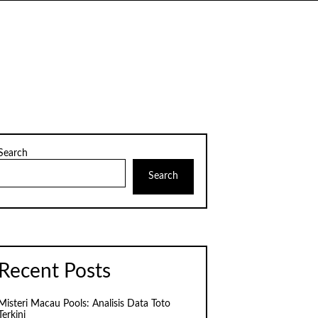
Search
Search
Recent Posts
Misteri Macau Pools: Analisis Data Toto
Terkini