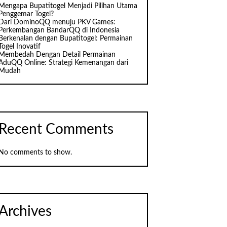
Mengapa Bupatitogel Menjadi Pilihan Utama
Penggemar Togel?
Dari DominoQQ menuju PKV Games:
Perkembangan BandarQQ di Indonesia
Berkenalan dengan Bupatitogel: Permainan
Togel Inovatif
Membedah Dengan Detail Permainan
AduQQ Online: Strategi Kemenangan dari
Mudah
Recent Comments
No comments to show.
Archives