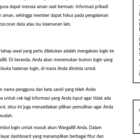
una dapat merasa aman saat bermain. Informasi pribadi
jamin aman, sehingga member dapat fokus pada pengalaman
bocoran data atau isu keamanan lain.
ahap awal yang perlu dilakukan adalah mengakses login ke
ga88. Di beranda, Anda akan menemukan button login yang
embuka halaman login, di mana Anda diminta untuk
an nama pengguna dan kata sandi yang telah Anda
pa untuk cek lagi informasi yang Anda input agar tidak ada
ord, situs ini juga menyediakan pilihan pemulihan agar Anda
mudah.
 tombol login untuk masuk akun Warga88 Anda. Dalam
 layar dashboard yang menampilkan berbagai fitur dan