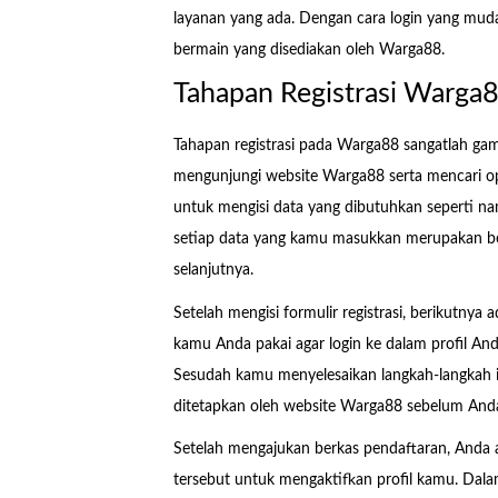
layanan yang ada. Dengan cara login yang mud
bermain yang disediakan oleh Warga88.
Tahapan Registrasi Warga
Tahapan registrasi pada Warga88 sangatlah ga
mengunjungi website Warga88 serta mencari op
untuk mengisi data yang dibutuhkan seperti nam
setiap data yang kamu masukkan merupakan 
selanjutnya.
Setelah mengisi formulir registrasi, berikutn
kamu Anda pakai agar login ke dalam profil An
Sesudah kamu menyelesaikan langkah-langkah i
ditetapkan oleh website Warga88 sebelum Anda
Setelah mengajukan berkas pendaftaran, Anda a
tersebut untuk mengaktifkan profil kamu. Dala