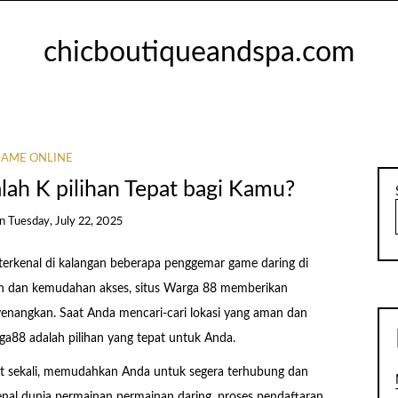
chicboutiqueandspa.com
AME ONLINE
ah K pilihan Tepat bagi Kamu?
on
Tuesday, July 22, 2025
terkenal di kalangan beberapa penggemar game daring di
an dan kemudahan akses, situs Warga 88 memberikan
nangkan. Saat Anda mencari-cari lokasi yang aman dan
a88 adalah pilihan yang tepat untuk Anda.
t sekali, memudahkan Anda untuk segera terhubung dan
genal dunia permainan permainan daring, proses pendaftaran