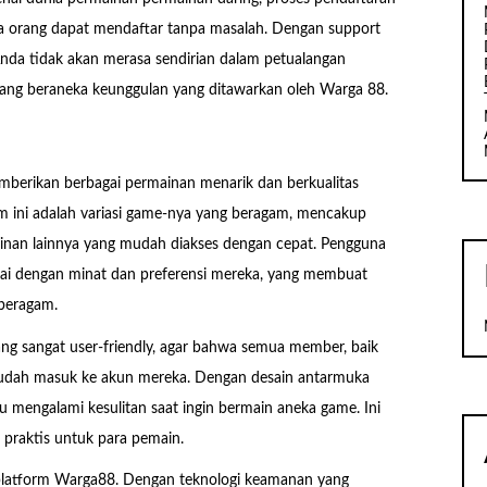
ua orang dapat mendaftar tanpa masalah. Dengan support
nda tidak akan merasa sendirian dalam petualangan
entang beraneka keunggulan yang ditawarkan oleh Warga 88.
erikan berbagai permainan menarik dan berkualitas
tform ini adalah variasi game-nya yang beragam, mencakup
ainan lainnya yang mudah diakses dengan cepat. Pengguna
uai dengan minat dan preferensi mereka, yang membuat
beragam.
ang sangat user-friendly, agar bahwa semua member, baik
dah masuk ke akun mereka. Dengan desain antarmuka
lu mengalami kesulitan saat ingin bermain aneka game. Ini
praktis untuk para pemain.
platform Warga88. Dengan teknologi keamanan yang