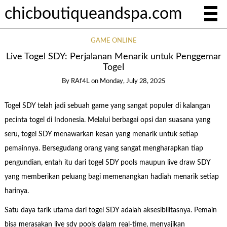
chicboutiqueandspa.com
GAME ONLINE
Live Togel SDY: Perjalanan Menarik untuk Penggemar
Togel
By
RAf4L
on
Monday, July 28, 2025
Togel SDY telah jadi sebuah game yang sangat populer di kalangan
pecinta togel di Indonesia. Melalui berbagai opsi dan suasana yang
seru, togel SDY menawarkan kesan yang menarik untuk setiap
pemainnya. Bersegudang orang yang sangat mengharapkan tiap
pengundian, entah itu dari togel SDY pools maupun live draw SDY
yang memberikan peluang bagi memenangkan hadiah menarik setiap
harinya.
Satu daya tarik utama dari togel SDY adalah aksesibilitasnya. Pemain
bisa merasakan live sdy pools dalam real-time, menyajikan