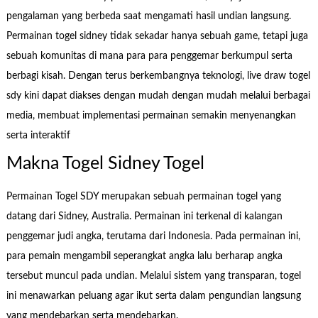
pengalaman yang berbeda saat mengamati hasil undian langsung.
Permainan togel sidney tidak sekadar hanya sebuah game, tetapi juga
sebuah komunitas di mana para para penggemar berkumpul serta
berbagi kisah. Dengan terus berkembangnya teknologi, live draw togel
sdy kini dapat diakses dengan mudah dengan mudah melalui berbagai
media, membuat implementasi permainan semakin menyenangkan
serta interaktif
Makna Togel Sidney Togel
Permainan Togel SDY merupakan sebuah permainan togel yang
datang dari Sidney, Australia. Permainan ini terkenal di kalangan
penggemar judi angka, terutama dari Indonesia. Pada permainan ini,
para pemain mengambil seperangkat angka lalu berharap angka
tersebut muncul pada undian. Melalui sistem yang transparan, togel
ini menawarkan peluang agar ikut serta dalam pengundian langsung
yang mendebarkan serta mendebarkan.