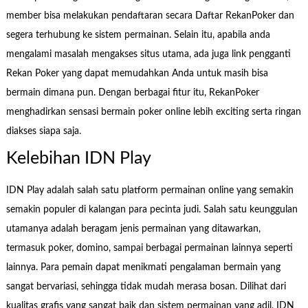
member bisa melakukan pendaftaran secara Daftar RekanPoker dan
segera terhubung ke sistem permainan. Selain itu, apabila anda
mengalami masalah mengakses situs utama, ada juga link pengganti
Rekan Poker yang dapat memudahkan Anda untuk masih bisa
bermain dimana pun. Dengan berbagai fitur itu, RekanPoker
menghadirkan sensasi bermain poker online lebih exciting serta ringan
diakses siapa saja.
Kelebihan IDN Play
IDN Play adalah salah satu platform permainan online yang semakin
semakin populer di kalangan para pecinta judi. Salah satu keunggulan
utamanya adalah beragam jenis permainan yang ditawarkan,
termasuk poker, domino, sampai berbagai permainan lainnya seperti
lainnya. Para pemain dapat menikmati pengalaman bermain yang
sangat bervariasi, sehingga tidak mudah merasa bosan. Dilihat dari
kualitas grafis yang sangat baik dan sistem permainan yang adil, IDN