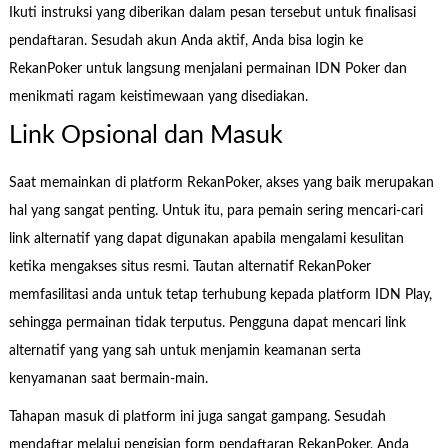
Ikuti instruksi yang diberikan dalam pesan tersebut untuk finalisasi
pendaftaran. Sesudah akun Anda aktif, Anda bisa login ke
RekanPoker untuk langsung menjalani permainan IDN Poker dan
menikmati ragam keistimewaan yang disediakan.
Link Opsional dan Masuk
Saat memainkan di platform RekanPoker, akses yang baik merupakan
hal yang sangat penting. Untuk itu, para pemain sering mencari-cari
link alternatif yang dapat digunakan apabila mengalami kesulitan
ketika mengakses situs resmi. Tautan alternatif RekanPoker
memfasilitasi anda untuk tetap terhubung kepada platform IDN Play,
sehingga permainan tidak terputus. Pengguna dapat mencari link
alternatif yang yang sah untuk menjamin keamanan serta
kenyamanan saat bermain-main.
Tahapan masuk di platform ini juga sangat gampang. Sesudah
mendaftar melalui pengisian form pendaftaran RekanPoker, Anda