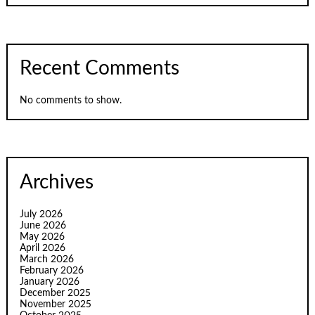
Recent Comments
No comments to show.
Archives
July 2026
June 2026
May 2026
April 2026
March 2026
February 2026
January 2026
December 2025
November 2025