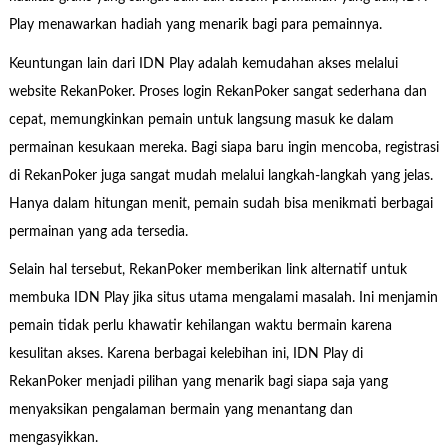
Play menawarkan hadiah yang menarik bagi para pemainnya.
Keuntungan lain dari IDN Play adalah kemudahan akses melalui
website RekanPoker. Proses login RekanPoker sangat sederhana dan
cepat, memungkinkan pemain untuk langsung masuk ke dalam
permainan kesukaan mereka. Bagi siapa baru ingin mencoba, registrasi
di RekanPoker juga sangat mudah melalui langkah-langkah yang jelas.
Hanya dalam hitungan menit, pemain sudah bisa menikmati berbagai
permainan yang ada tersedia.
Selain hal tersebut, RekanPoker memberikan link alternatif untuk
membuka IDN Play jika situs utama mengalami masalah. Ini menjamin
pemain tidak perlu khawatir kehilangan waktu bermain karena
kesulitan akses. Karena berbagai kelebihan ini, IDN Play di
RekanPoker menjadi pilihan yang menarik bagi siapa saja yang
menyaksikan pengalaman bermain yang menantang dan
mengasyikkan.