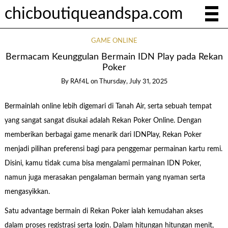
chicboutiqueandspa.com
GAME ONLINE
Bermacam Keunggulan Bermain IDN Play pada Rekan
Poker
By
RAf4L
on
Thursday, July 31, 2025
Bermainlah online lebih digemari di Tanah Air, serta sebuah tempat
yang sangat sangat disukai adalah Rekan Poker Online. Dengan
memberikan berbagai game menarik dari IDNPlay, Rekan Poker
menjadi pilihan preferensi bagi para penggemar permainan kartu remi.
Disini, kamu tidak cuma bisa mengalami permainan IDN Poker,
namun juga merasakan pengalaman bermain yang nyaman serta
mengasyikkan.
Satu advantage bermain di Rekan Poker ialah kemudahan akses
dalam proses registrasi serta login. Dalam hitungan hitungan menit,