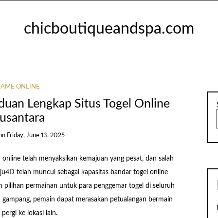
chicboutiqueandspa.com
AME ONLINE
duan Lengkap Situs Togel Online
usantara
on
Friday, June 13, 2025
n online telah menyaksikan kemajuan yang pesat, dan salah
ju4D telah muncul sebagai kapasitas bandar togel online
ilihan permainan untuk para penggemar togel di seluruh
n gampang, pemain dapat merasakan petualangan bermain
ergi ke lokasi lain.